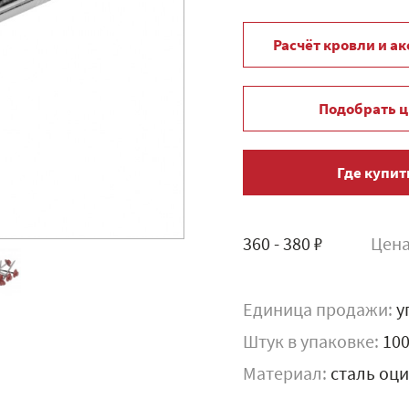
Расчёт кровли и а
Подобрать ц
Где купит
360 - 380 ₽
Цена
Единица продажи:
у
Штук в упаковке:
10
Материал:
сталь оц