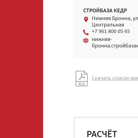
СТРОЙБАЗА КЕДР
Нижняя Бронна, ул
Центральная
+7 961 800 05 65
нижняя-
бронна.стройбаза
Скачать список ма
РАСЧЁТ