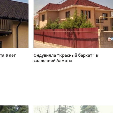
тя 6 лет
Ондувилла "Красный бархат" в
солнечной Алматы