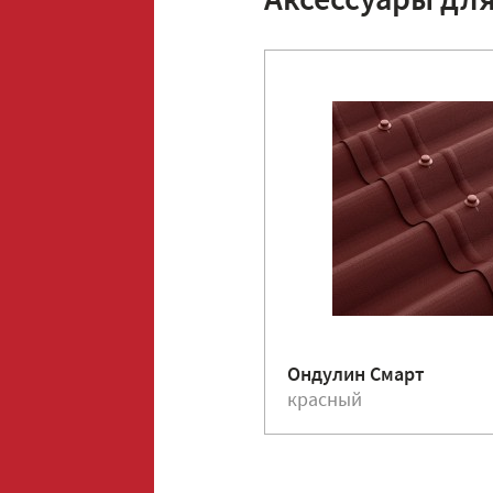
Аксессуары дл
Ондулин Смарт
красный