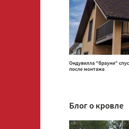
Ондувилла "брауни" спус
после монтажа
Блог о кровле