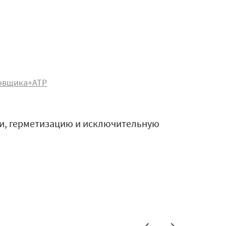
овщика+АТР
и, герметизацию и исключительную