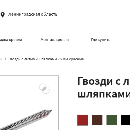
Ленинградская область
ладка кровли
Монтаж кровли
Где купить
ы
Гвозди с литыми шляпками 75 мм красные
Гвозди с 
шляпками