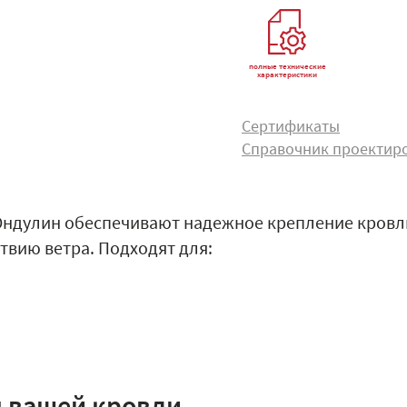
полные технические
характеристики
Сертификаты
Справочник проектир
Ондулин обеспечивают надежное крепление кровл
твию ветра. Подходят для: