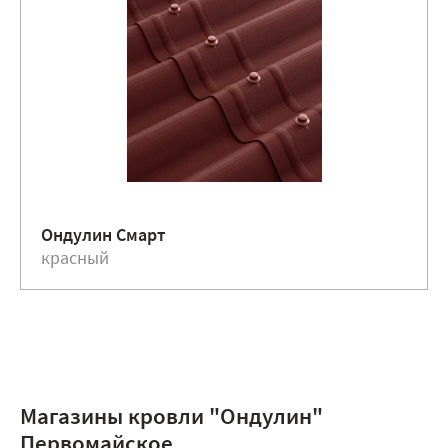
Ондулин Смарт
красный
Магазины кровли "Ондулин"
Первомайское