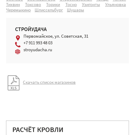
Тихвин
Токсово
Торики
Тосно
Узигонты
Ульяновка
Черемыкино
Шлиссельбург
Шушары
СТРОЙУДАЧА
Первомайское, ул. Советская, 31
+7 911 993 48 03
stroyudacha.ru
Скачать список магазинов
РАСЧЁТ КРОВЛИ