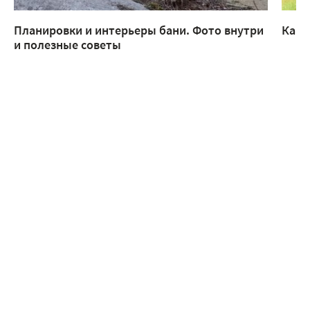
Планировки и интерьеры бани. Фото внутри
Каки
и полезные советы