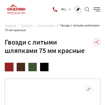
RU
Главная
Каталог
Аксессуары
Гвозди с литыми шляпками
75 мм красные
Гвозди с литыми
шляпками 75 мм красные