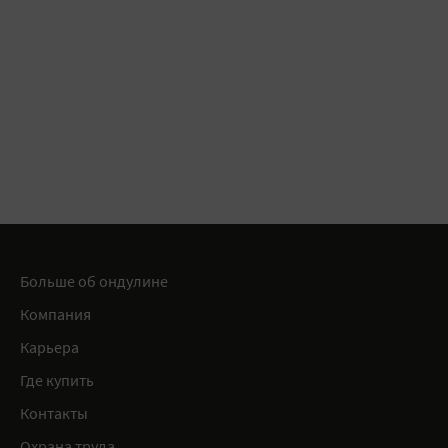
Больше об ондулине
Компания
Карьера
Где купить
Контакты