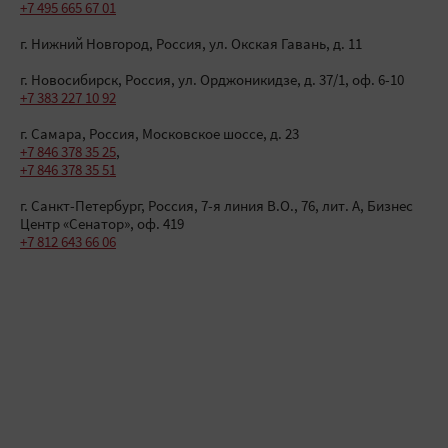
+7 495 665 67 01
г. Нижний Новгород, Россия
,
ул. Окская Гавань, д. 11
г. Новосибирск, Россия
,
ул. Орджоникидзе, д. 37/1, оф. 6-10
+7 383 227 10 92
г. Самара, Россия
,
Московское шоссе, д. 23
+7 846 378 35 25
,
+7 846 378 35 51
г. Санкт-Петербург, Россия
,
7-я линия В.О., 76, лит. А, Бизнес
Центр «Сенатор», оф. 419
+7 812 643 66 06