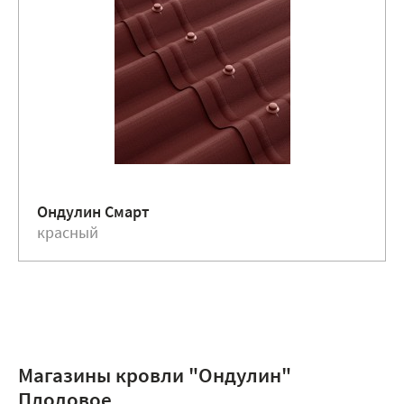
Ондулин Смарт
красный
Магазины кровли "Ондулин"
Плодовое