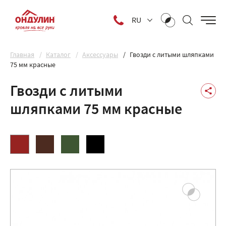
RU
Главная
Каталог
Аксессуары
Гвозди с литыми шляпками
75 мм красные
Гвозди с литыми
шляпками 75 мм красные