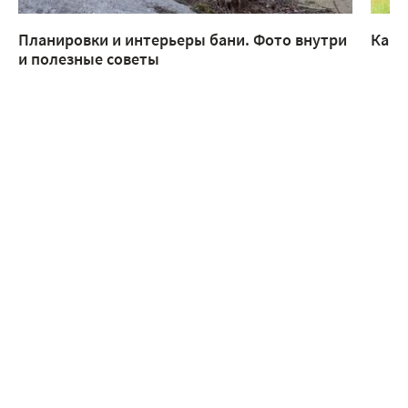
Планировки и интерьеры бани. Фото внутри
Каки
и полезные советы