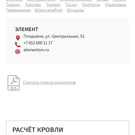
Тихвин
Токсово
Торики
Тосно
Узигонты
Ульяновка
Черемыкино
Шлиссельбург
Шушары
ЭЛЕМЕНТ
Плодовое, ул. Центральная, 51
+7 812 600 11 17
elementsm.ru
Скачать список магазинов
РАСЧЁТ КРОВЛИ