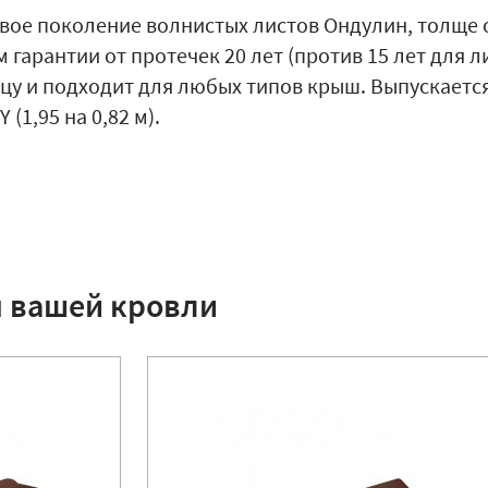
вое поколение волнистых листов Ондулин, толще о
гарантии от протечек 20 лет (против 15 лет для 
у и подходит для любых типов крыш. Выпускается в
(1,95 на 0,82 м).
я вашей кровли