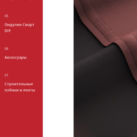
05
Ондулин Смарт
DIY
06
Аксессуары
07
Строительные
плёнки и ленты