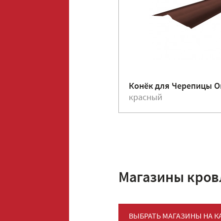
Конёк для Черепицы 
красный
Магазины кров
ВЫБРАТЬ МАГАЗИНЫ НА К