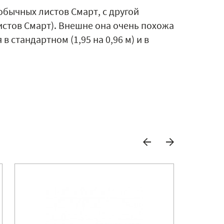
бычных листов Смарт, с другой
листов Смарт). Внешне она очень похожа
 стандартном (1,95 на 0,96 м) и в