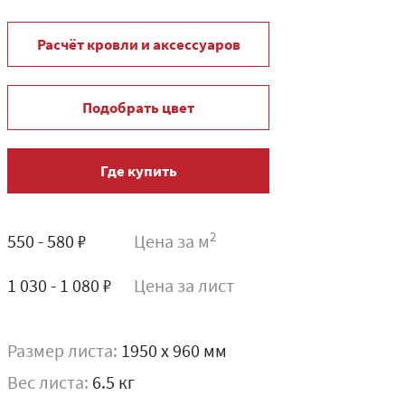
Расчёт кровли и аксессуаров
Подобрать цвет
Где купить
2
550 - 580 ₽
Цена за м
1 030 - 1 080 ₽
Цена за лист
Размер листа:
1950 x 960 мм
Вес листа:
6.5 кг