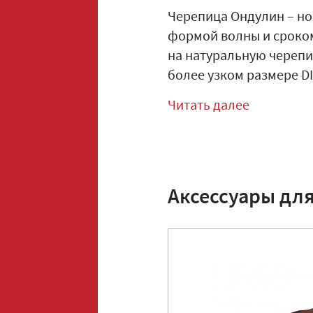
Черепица Ондулин – но
формой волны и сроком 
на натуральную черепиц
более узком размере DIY 
Читать далее
Аксессуары дл