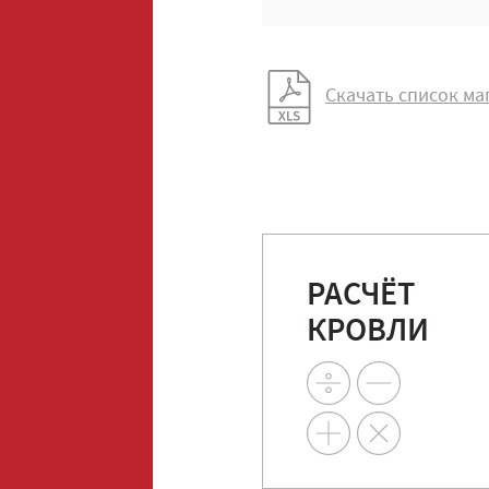
Скачать список ма
РАСЧЁТ
КРОВЛИ