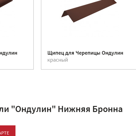
Ондулин
Щипец для Черепицы Ондулин
красный
ли "Ондулин" Нижняя Бронна
АРТЕ