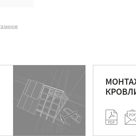
газинов
МОНТА
КРОВЛ