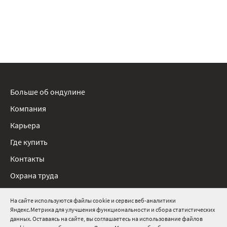
Больше об ондулине
Компания
Карьера
Где купить
Контакты
Охрана труда
Нормативные документы
На сайте используются файлы cookie и сервис веб-аналитики
Яндекс.Метрика для улучшения функциональности и сбора статистических
8 800 511 91 82
данных. Оставаясь на сайте, вы соглашаетесь на использование файлов