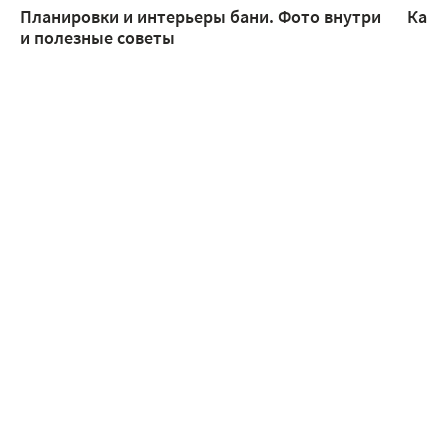
Планировки и интерьеры бани. Фото внутри
Каки
и полезные советы