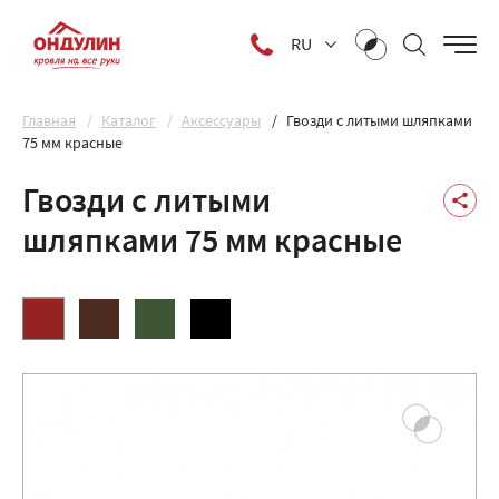
RU
Главная
Каталог
Аксессуары
Гвозди с литыми шляпками
75 мм красные
Гвозди с литыми
шляпками 75 мм красные