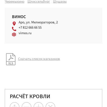
Черемыкино
Шлиссельбург
Шушары
ВИМОС
Аро, ул. Мелиораторов, 2
+7 812 666 66 55
vimos.ru
Скачать список магазинов
РАСЧЁТ КРОВЛИ