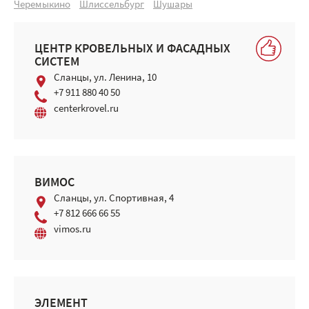
Черемыкино
Шлиссельбург
Шушары
ЦЕНТР КРОВЕЛЬНЫХ И ФАСАДНЫХ
СИСТЕМ
Сланцы, ул. Ленина, 10
+7 911 880 40 50
centerkrovel.ru
ВИМОС
Сланцы, ул. Спортивная, 4
+7 812 666 66 55
vimos.ru
ЭЛЕМЕНТ