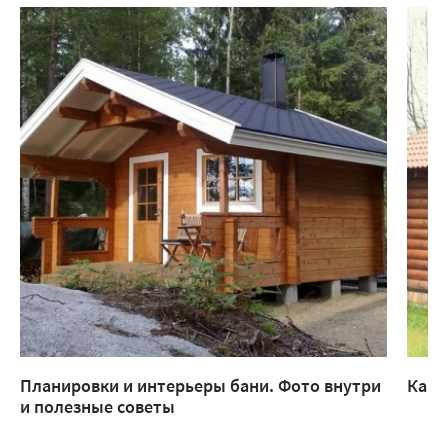
Планировки и интерьеры бани. Фото внутри
Каки
и полезные советы