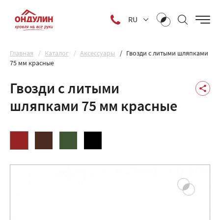
RU
Главная
Каталог
Аксессуары
Гвозди с литыми шляпками
75 мм красные
Гвозди с литыми
шляпками 75 мм красные