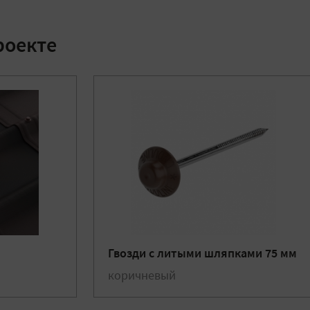
роекте
Гвозди с литыми шляпками 75 мм
коричневый