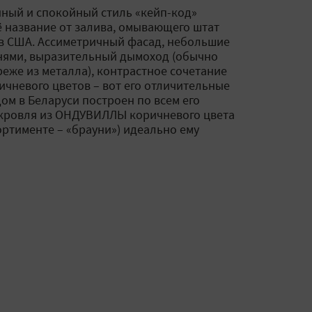
ный и спокойный стиль «кейп-код»
ё название от залива, омывающего штат
 в США. Ассиметричный фасад, небольшие
внями, выразительный дымоход (обычно
еже из металла), контрастное сочетание
ичневого цветов – вот его отличительные
дом в Беларуси построен по всем его
 кровля из ОНДУВИЛЛЫ коричневого цвета
ортименте – «брауни») идеально ему