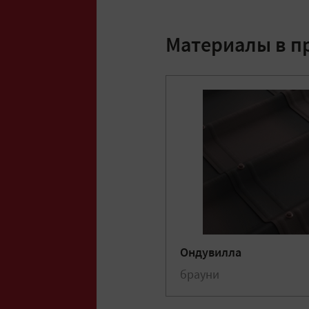
Материалы в п
Ондувилла
брауни