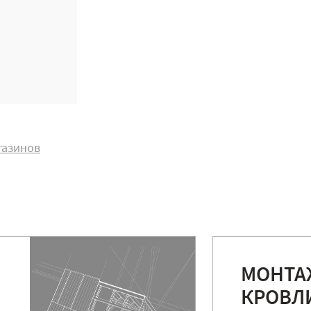
газинов
МОНТА
КРОВЛ