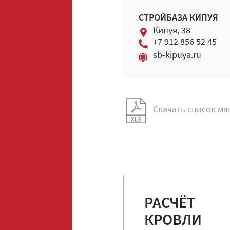
СТРОЙБАЗА КИПУЯ
Кипуя, 38
+7 912 856 52 45
sb-kipuya.ru
Скачать список ма
РАСЧЁТ
КРОВЛИ