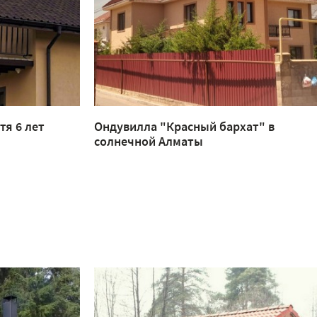
тя 6 лет
Ондувилла "Красный бархат" в
солнечной Алматы