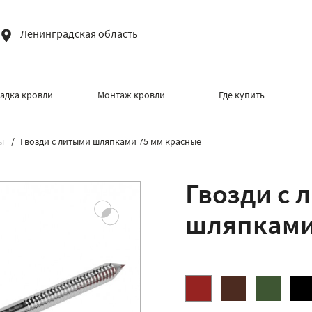
Ленинградская область
ладка кровли
Монтаж кровли
Где купить
ы
Гвозди с литыми шляпками 75 мм красные
Гвозди с 
шляпками