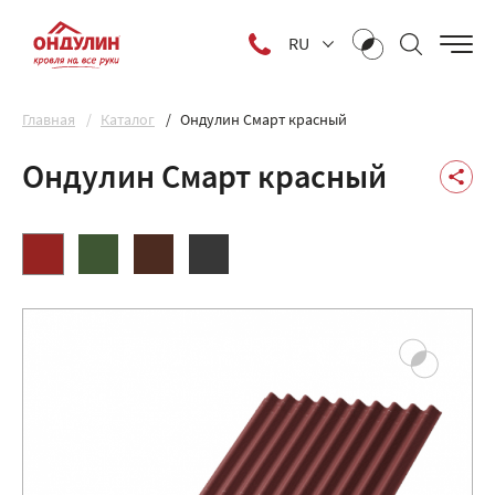
RU
Главная
Каталог
Ондулин Смарт красный
Ондулин Смарт красный