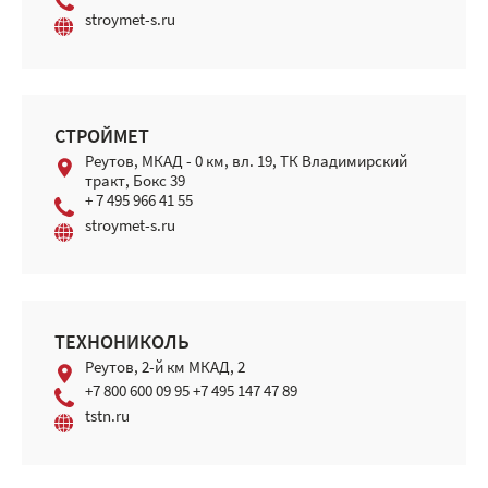
stroymet-s.ru
СТРОЙМЕТ
Реутов, МКАД - 0 км, вл. 19, ТК Владимирский
тракт, Бокс 39
+ 7 495 966 41 55
stroymet-s.ru
ТЕХНОНИКОЛЬ
Реутов, 2-й км МКАД, 2
+7 800 600 09 95 +7 495 147 47 89
tstn.ru