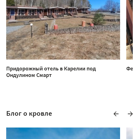
Придорожный отель в Карелии под
Ферм
Ондулином Смарт
Блог о кровле