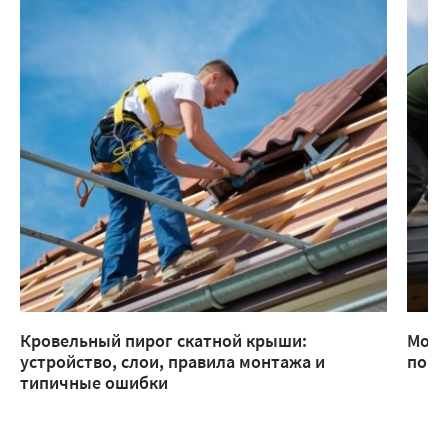
Кровельный пирог скатной крыши:
Монт
устройство, слои, правила монтажа и
помо
типичные ошибки