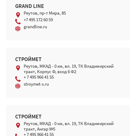
GRAND LINE
Реутов, пр-т Мира, 85
+7 495 172 60 59
grandline.ru
СТРОЙМЕТ
Реутов, МКАД - 0 км, вл. 19, ТК Владимирский
тракт, Корпус Ф, вход 6 Ф2
+ 7 495 966 41 55
stroymet-s.ru
СТРОЙМЕТ
Реутов, МКАД - 0 км, вл. 19, ТК Владимирский
тракт, Ангар №5
+ 7 495 966 41 55