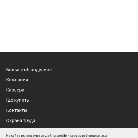
Больше об ондулине
Компания
Карьера
Где купить
Контакты
Охрана труда
Нормативные документы
На сайте используются файлы cookie и сервис веб-аналитики