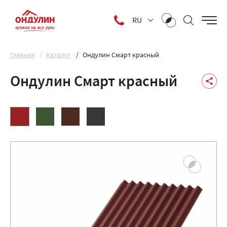
RU
Главная
Каталог
Ондулин Смарт красный
Ондулин Смарт красный