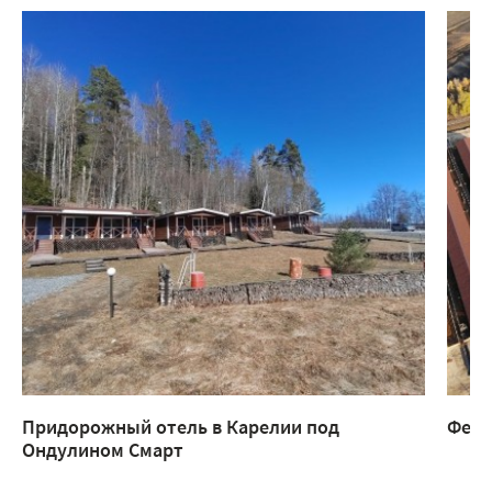
Придорожный отель в Карелии под
Ферм
Ондулином Смарт