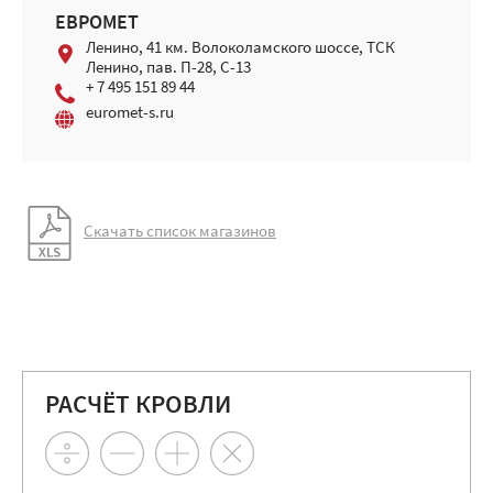
ЕВРОМЕТ
Ленино, 41 км. Волоколамского шоссе, ТСК
Ленино, пав. П-28, С-13
+ 7 495 151 89 44
euromet-s.ru
Скачать список магазинов
РАСЧЁТ КРОВЛИ