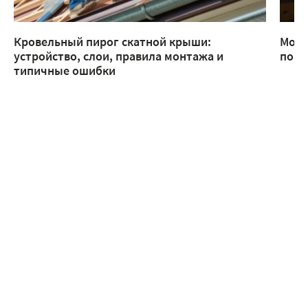
Кровельный пирог скатной крыши:
Монт
устройство, слои, правила монтажа и
помо
типичные ошибки