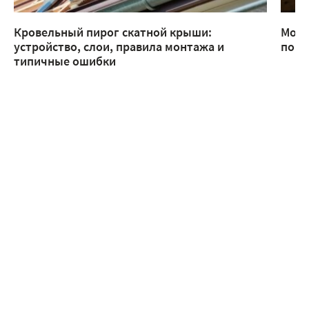
Кровельный пирог скатной крыши:
Монт
устройство, слои, правила монтажа и
помо
типичные ошибки