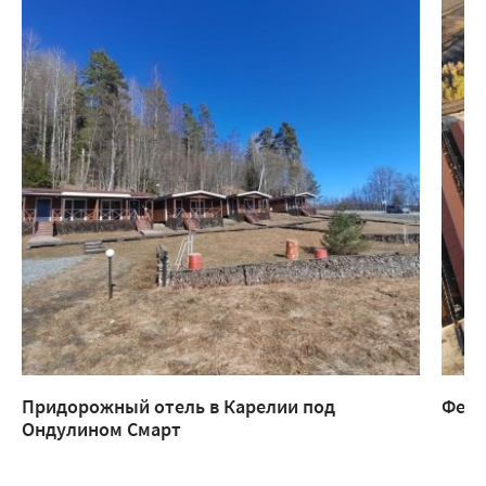
Придорожный отель в Карелии под
Ферм
Ондулином Смарт