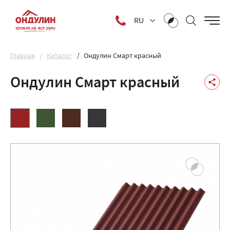
RU
Главная
Каталог
Ондулин Смарт красный
Ондулин Смарт красный