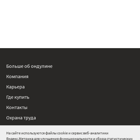
Больше об ондулине
Компания
Карьера
Где купить
Контакты
Охрана труда
Нормативные документы
На сайте используются файлы cookie и сервис веб-аналитики
Яндекс.Метрика для улучшения функциональности и сбора статистических