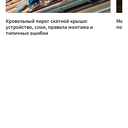
Кровельный пирог скатной крыши:
Монт
устройство, слои, правила монтажа и
помо
типичные ошибки