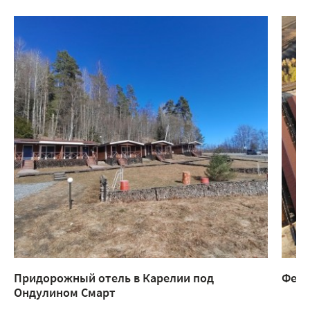
Придорожный отель в Карелии под
Ферм
Ондулином Смарт