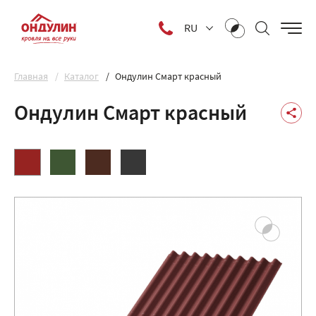
RU
Главная
Каталог
Ондулин Смарт красный
Ондулин Смарт красный