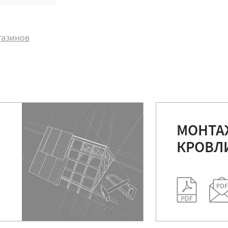
газинов
МОНТА
КРОВЛ