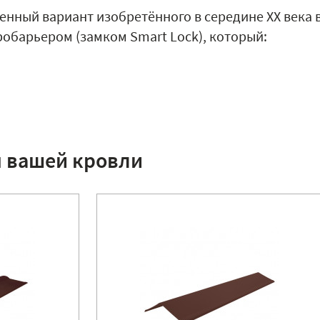
енный вариант изобретённого в середине XX века 
обарьером (замком Smart Lock), который:
я вашей кровли