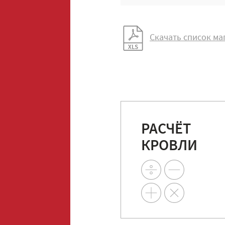
Скачать список ма
РАСЧЁТ
КРОВЛИ