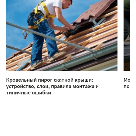
Кровельный пирог скатной крыши:
Монт
устройство, слои, правила монтажа и
помо
типичные ошибки