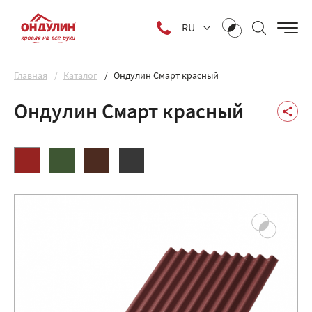
RU
Главная
Каталог
Ондулин Смарт красный
Ондулин Смарт красный