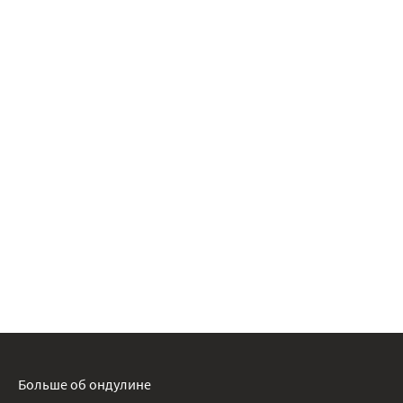
Больше об ондулине