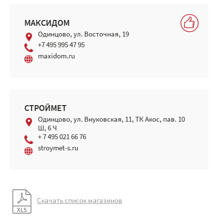
МАКСИДОМ
Одинцово, ул. Восточная, 19
+7 495 995 47 95
maxidom.ru
СТРОЙМЕТ
Одинцово, ул. Внуковская, 11, ТК Акос, пав. 10
Ш, 6 Ч
+ 7 495 021 66 76
stroymet-s.ru
Скачать список магазинов