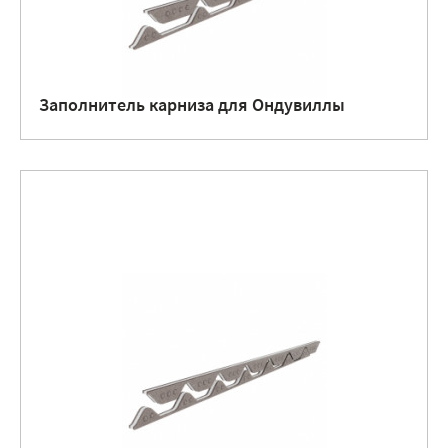
Заполнитель карниза для Ондувиллы