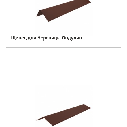
Щипец для Черепицы Ондулин