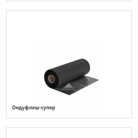
Ондуфлеш-супер