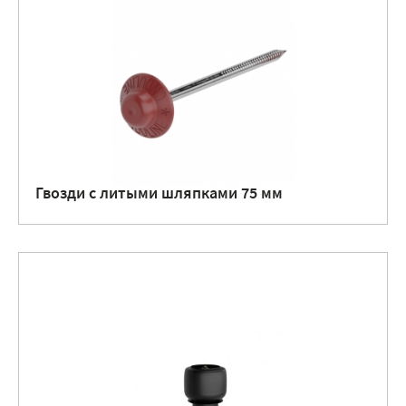
Гвозди с литыми шляпками 75 мм