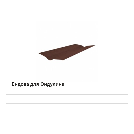
Ендова для Ондулина