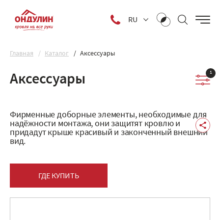
RU
Главная
Каталог
Аксессуары
1
Аксессуары
Фирменные доборные элементы, необходимые для
надёжности монтажа, они защитят кровлю и
придадут крыше красивый и законченный внешний
вид.
ГДЕ КУПИТЬ