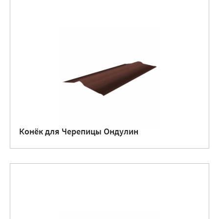
Конёк для Черепицы Ондулин