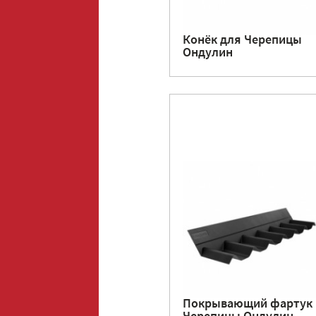
Конёк для Черепицы
Ондулин
Покрывающий фартук