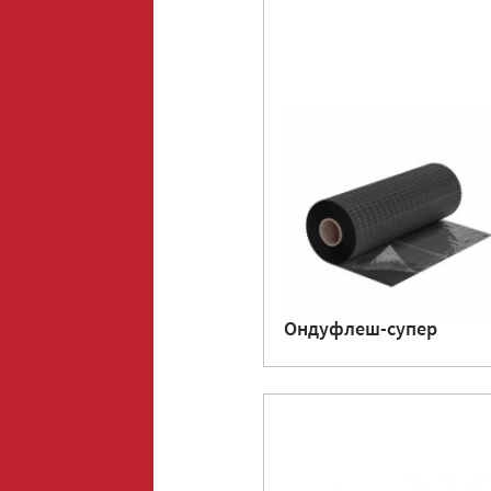
Ондуфлеш-супер