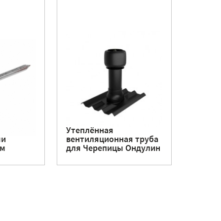
Утеплённая
ми
вентиляционная труба
мм
для Черепицы Ондулин