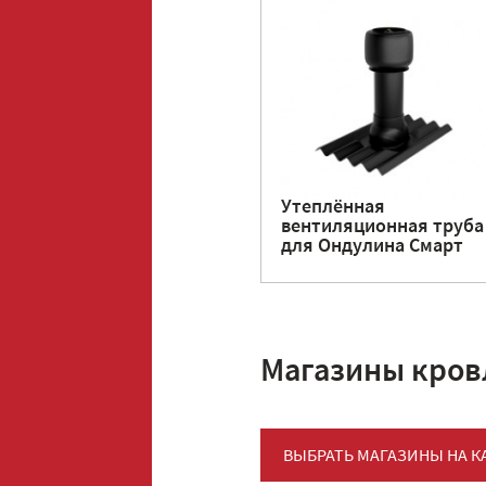
Утеплённая
вентиляционная труба
для Ондулина Смарт
Магазины кров
ВЫБРАТЬ МАГАЗИНЫ НА К