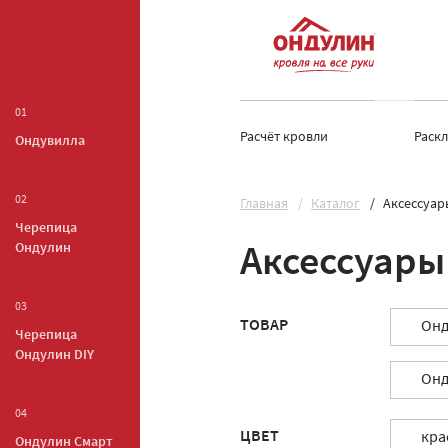
01
Расчёт кровли
Раск
Ондувилла
02
Главная
Каталог
Аксессуар
Черепица
Ондулин
Аксессуары
03
ТОВАР
Онд
Черепица
Ондулин DIY
Онд
04
ЦВЕТ
кра
Ондулин Смарт