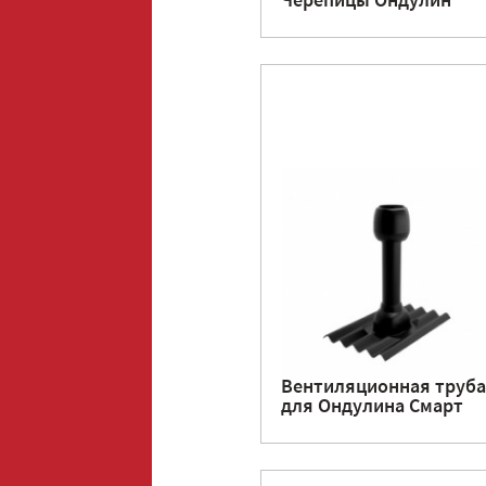
Черепицы Ондулин
Вентиляционная труба
для Ондулина Смарт