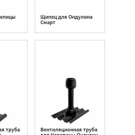
репицы
Щипец для Ондулина
Смарт
я труба
Вентиляционная труба