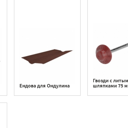
Гвозди с литы
Ендова для Ондулина
шляпками 75 