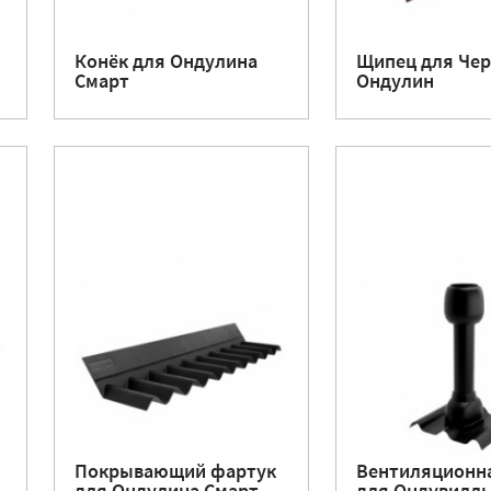
Конёк для Ондулина
Щипец для Че
Смарт
Ондулин
Покрывающий фартук
Вентиляционна