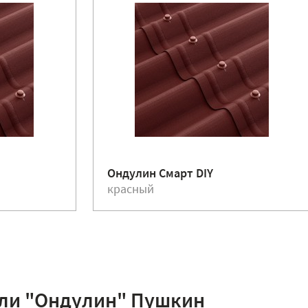
Ондулин Смарт DIY
красный
ли "Ондулин" Пушкин