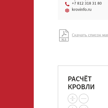
+7 812 318 31 80
krovinfo.ru
Скачать список ма
РАСЧЁТ
КРОВЛИ