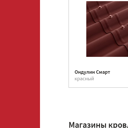
Ондулин Смарт
красный
Магазины кров