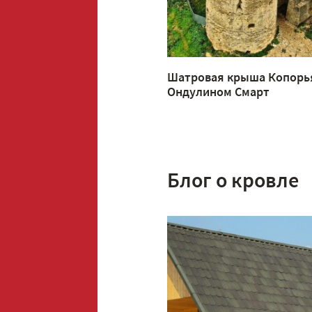
Шатровая крыша Копорь
Ондулином Смарт
Блог о кровле