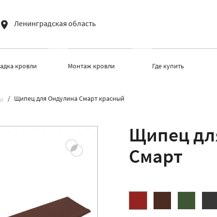
Ленинградская область
ладка кровли
Монтаж кровли
Где купить
ы
Щипец для Ондулина Смарт красный
Щипец дл
Смарт