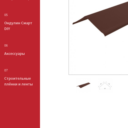
05
Ондулин Смарт
DIY
06
Аксессуары
07
Строительные
плёнки и ленты