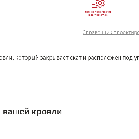
полные технические
характеристики
Справочник проектир
овли, который закрывает скат и расположен под у
я вашей кровли