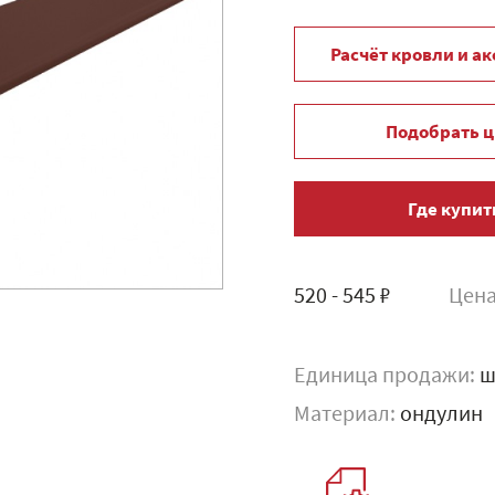
Расчёт кровли и а
Подобрать ц
Где купит
520 - 545 ₽
Цена
Единица продажи:
ш
Материал:
ондулин