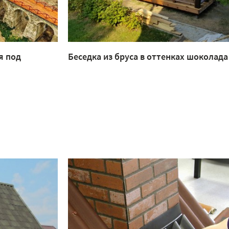
я под
Беседка из бруса в оттенках шоколада