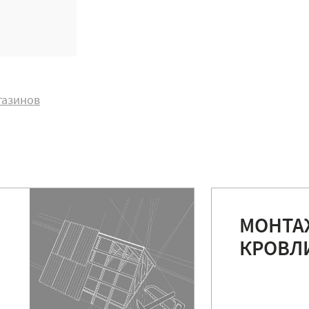
газинов
МОНТА
КРОВЛ