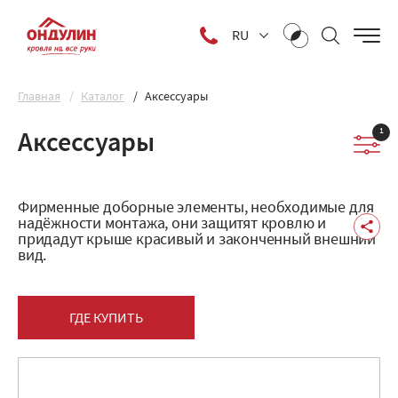
RU
Главная
Каталог
Аксессуары
1
Аксессуары
Фирменные доборные элементы, необходимые для
надёжности монтажа, они защитят кровлю и
придадут крыше красивый и законченный внешний
вид.
ГДЕ КУПИТЬ