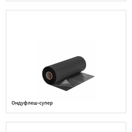
Ондуфлеш-супер