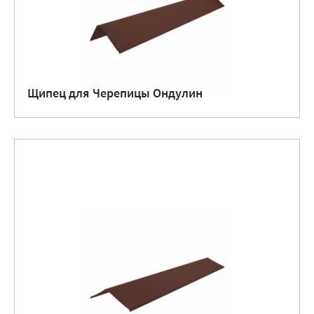
Щипец для Черепицы Ондулин