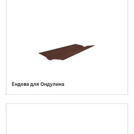
Ендова для Ондулина