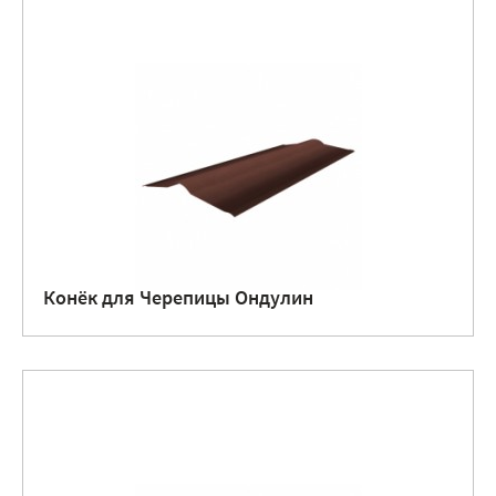
Конёк для Черепицы Ондулин