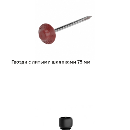
Гвозди с литыми шляпками 75 мм