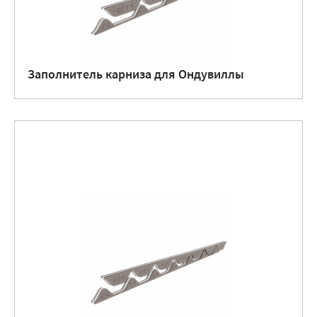
Заполнитель карниза для Ондувиллы