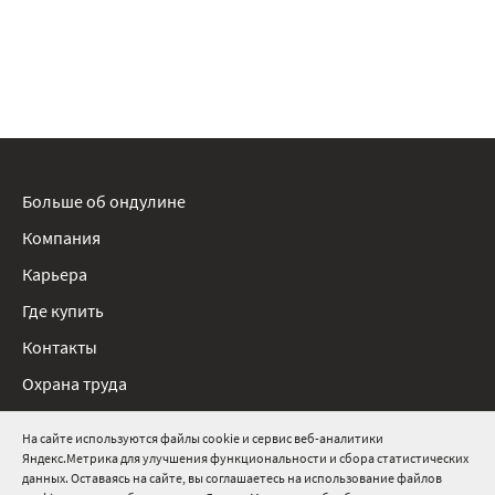
Больше об ондулине
Компания
Карьера
Где купить
Контакты
Охрана труда
Нормативные документы
На сайте используются файлы cookie и сервис веб-аналитики
Яндекс.Метрика для улучшения функциональности и сбора статистических
8 800 511 91 82
данных. Оставаясь на сайте, вы соглашаетесь на использование файлов