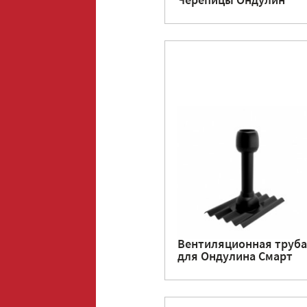
Черепицы Ондулин
Вентиляционная труба
для Ондулина Смарт