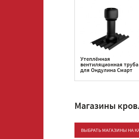
Утеплённая
вентиляционная труба
для Ондулина Смарт
Магазины кро
ВЫБРАТЬ МАГАЗИНЫ НА К