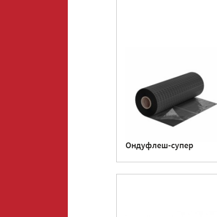
Ондуфлеш-супер