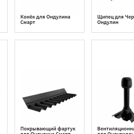
Конёк для Ондулина
Щипец для Че
Смарт
Ондулин
Покрывающий фартук
Вентиляционна