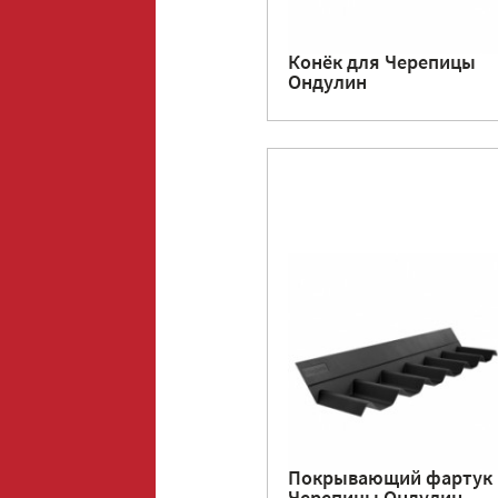
Конёк для Черепицы
Ондулин
Покрывающий фартук