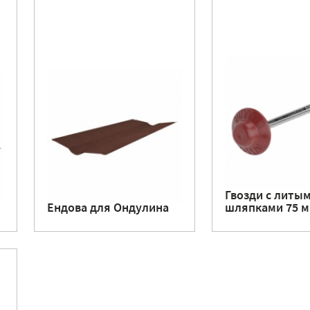
Гвозди с литы
Ендова для Ондулина
шляпками 75 