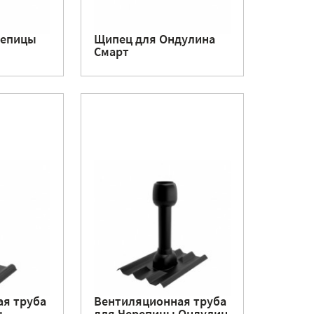
репицы
Щипец для Ондулина
Смарт
я труба
Вентиляционная труба