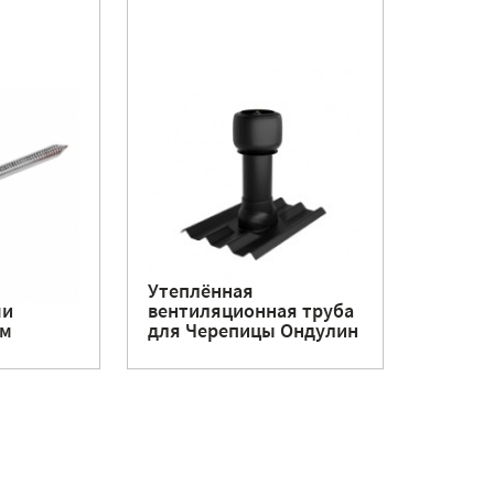
Утеплённая
ми
вентиляционная труба
мм
для Черепицы Ондулин