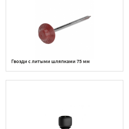
Гвозди с литыми шляпками 75 мм