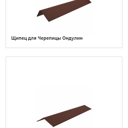
Щипец для Черепицы Ондулин