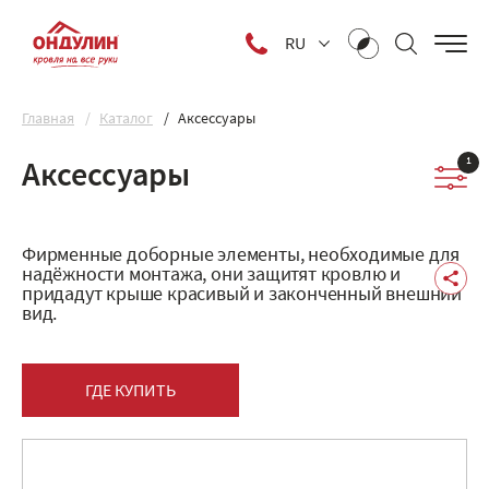
RU
Главная
Каталог
Аксессуары
1
Аксессуары
Фирменные доборные элементы, необходимые для
надёжности монтажа, они защитят кровлю и
придадут крыше красивый и законченный внешний
вид.
ГДЕ КУПИТЬ