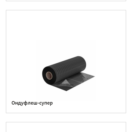
Ондуфлеш-супер