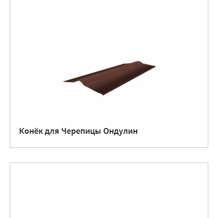
Конёк для Черепицы Ондулин