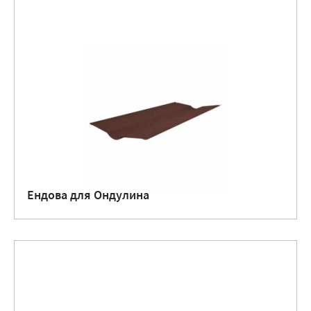
Ендова для Ондулина