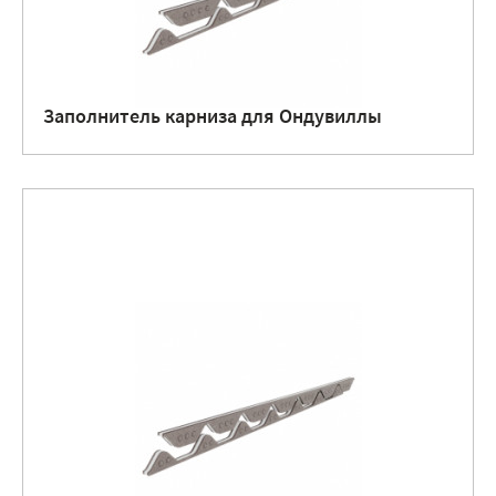
Заполнитель карниза для Ондувиллы