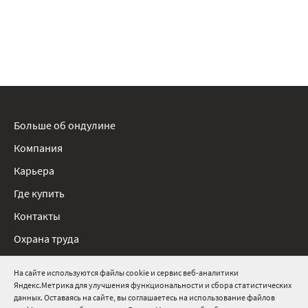
Больше об ондулине
Компания
Карьера
Где купить
Контакты
Охрана труда
Нормативные документы
На сайте используются файлы cookie и сервис веб-аналитики
Яндекс.Метрика для улучшения функциональности и сбора статистических
8 800 511 91 82
данных. Оставаясь на сайте, вы соглашаетесь на использование файлов