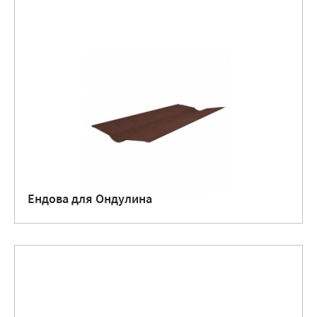
Ендова для Ондулина