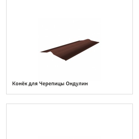
Конёк для Черепицы Ондулин