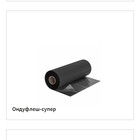
Ондуфлеш-супер