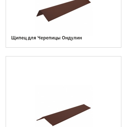
Щипец для Черепицы Ондулин