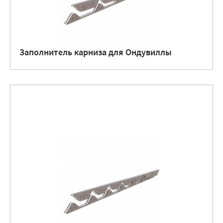
Заполнитель карниза для Ондувиллы