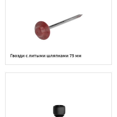
Гвозди с литыми шляпками 75 мм