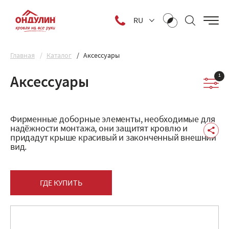
RU
Главная
Каталог
Аксессуары
1
Аксессуары
Фирменные доборные элементы, необходимые для
надёжности монтажа, они защитят кровлю и
придадут крыше красивый и законченный внешний
вид.
ГДЕ КУПИТЬ