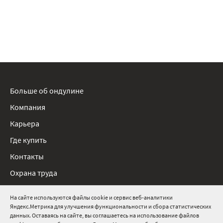
Больше об ондулине
Компания
Карьера
Где купить
Контакты
Охрана труда
Нормативные документы
На сайте используются файлы cookie и сервис веб-аналитики
Яндекс.Метрика для улучшения функциональности и сбора статистических
8 800 511 91 82
данных. Оставаясь на сайте, вы соглашаетесь на использование файлов