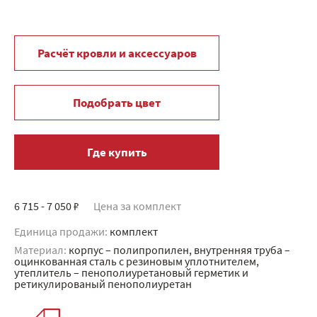
Расчёт кровли и аксессуаров
Подобрать цвет
Где купить
6 715 - 7 050 ₽
Цена за комплект
Единица продажи:
комплект
Материал:
корпус – полипропилен, внутренняя труба –
оцинкованная сталь с резиновым уплотнителем,
утеплитель – пенополиуретановый герметик и
ретикулированый пенополиуретан