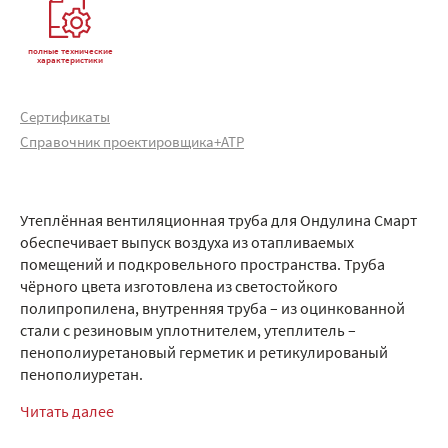
полные технические
характеристики
Сертификаты
Справочник проектировщика+АТР
Утеплённая вентиляционная труба для Ондулина Смарт
обеспечивает выпуск воздуха из отапливаемых
помещений и подкровельного пространства. Труба
чёрного цвета изготовлена из светостойкого
полипропилена, внутренняя труба – из оцинкованной
стали с резиновым уплотнителем, утеплитель –
пенополиуретановый герметик и ретикулированый
пенополиуретан.
Читать далее