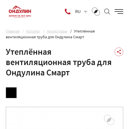
RU
Главная
Каталог
Аксессуары
Утеплённая
вентиляционная труба для Ондулина Смарт
Утеплённая
вентиляционная труба для
Ондулина Смарт