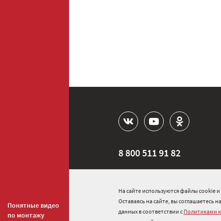
8 800 511 91 82
info@onduline.ru
На сайте используются файлы cookie 
Россия
Беларусь
Казах
Оставаясь на сайте, вы соглашаетесь 
Понятные видео
данных в соответствии с
Политиками 
по монтажу