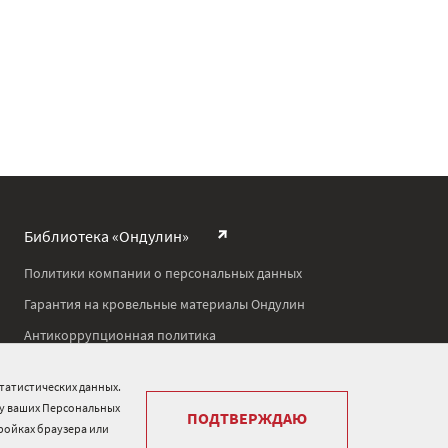
Библиотека «Ондулин»
Политики компании о персональных данных
Гарантия на кровельные материалы Ондулин
Антикоррупционная политика
Политика в области управления цепочкой поставок
татистических данных.
Политика в области промышленной безопасности
ку ваших Персональных
ПОДТВЕРЖДАЮ
тройках браузера или