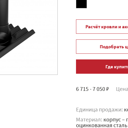
Расчёт кровли и а
Подобрать ц
Где купит
6 715 - 7 050 ₽
Цена
Единица продажи:
к
Материал:
корпус – 
оцинкованная сталь