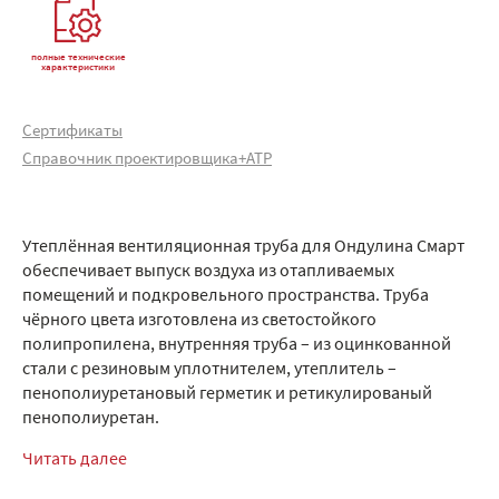
полные технические
характеристики
Сертификаты
Справочник проектировщика+АТР
Утеплённая вентиляционная труба для Ондулина Смарт
обеспечивает выпуск воздуха из отапливаемых
помещений и подкровельного пространства. Труба
чёрного цвета изготовлена из светостойкого
полипропилена, внутренняя труба – из оцинкованной
стали с резиновым уплотнителем, утеплитель –
пенополиуретановый герметик и ретикулированый
пенополиуретан.
Читать далее