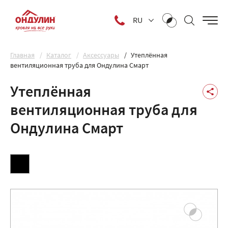
RU
Главная
Каталог
Аксессуары
Утеплённая
вентиляционная труба для Ондулина Смарт
Утеплённая
вентиляционная труба для
Ондулина Смарт