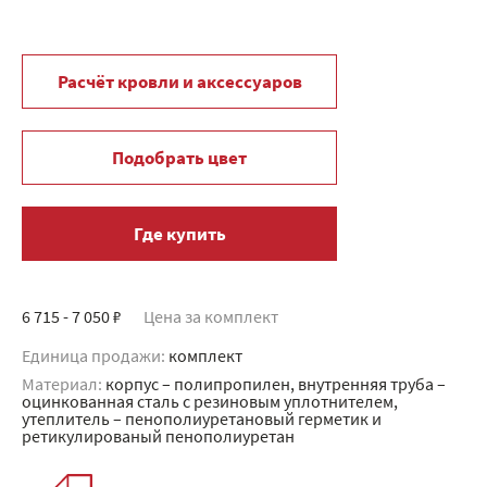
Расчёт кровли и аксессуаров
Подобрать цвет
Где купить
6 715 - 7 050 ₽
Цена за комплект
Единица продажи:
комплект
Материал:
корпус – полипропилен, внутренняя труба –
оцинкованная сталь с резиновым уплотнителем,
утеплитель – пенополиуретановый герметик и
ретикулированый пенополиуретан