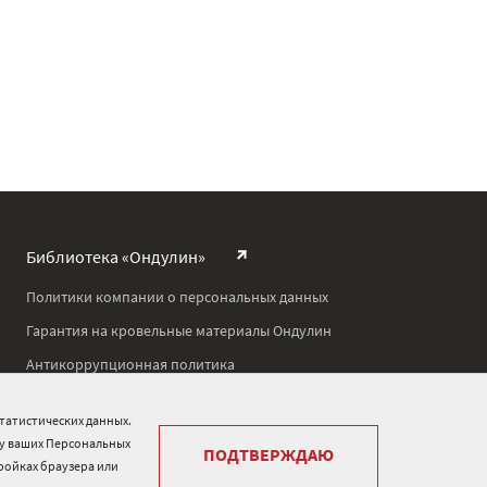
Библиотека «Ондулин»
Политики компании о персональных данных
Гарантия на кровельные материалы Ондулин
Антикоррупционная политика
Политика в области управления цепочкой поставок
татистических данных.
Политика в области промышленной безопасности
ку ваших Персональных
ПОДТВЕРЖДАЮ
тройках браузера или