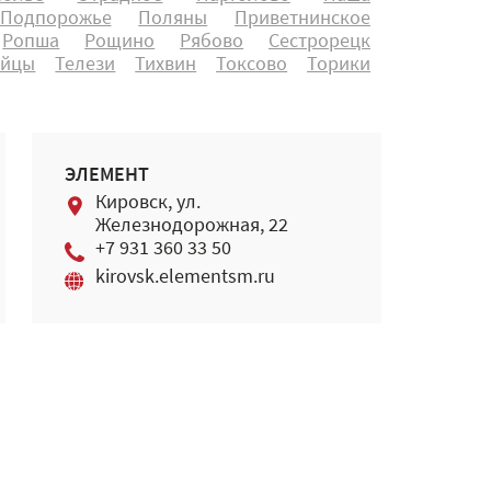
Подпорожье
Поляны
Приветнинское
Ропша
Рощино
Рябово
Сестрорецк
айцы
Телези
Тихвин
Токсово
Торики
ЭЛЕМЕНТ
Кировск, ул.
Железнодорожная, 22
+7 931 360 33 50
kirovsk.elementsm.ru