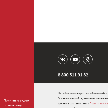
8 800 511 91 82
info@onduline.ru
На сайте используются файлы cookie 
Россия
Беларусь
Казах
Оставаясь на сайте, вы соглашаетесь 
Понятные видео
данных в соответствии с
Политиками 
по монтажу