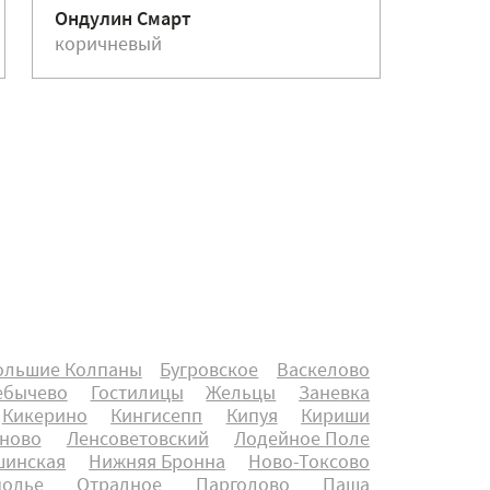
Ондулин Смарт
Ондули
коричневый
красн
ольшие Колпаны
Бугровское
Васкелово
ебычево
Гостилицы
Жельцы
Заневка
Кикерино
Кингисепп
Кипуя
Кириши
ново
Ленсоветовский
Лодейное Поле
инская
Нижняя Бронна
Ново-Токсово
полье
Отрадное
Парголово
Паша