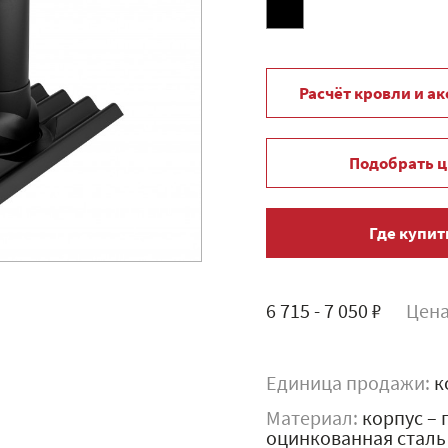
Расчёт кровли и а
Подобрать ц
Где купит
6 715 - 7 050 ₽
Цена
Единица продажи:
к
Материал:
корпус – 
оцинкованная сталь