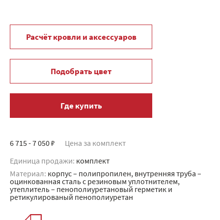
Расчёт кровли и аксессуаров
Подобрать цвет
Где купить
6 715 - 7 050 ₽
Цена за комплект
Единица продажи:
комплект
Материал:
корпус – полипропилен, внутренняя труба –
оцинкованная сталь с резиновым уплотнителем,
утеплитель – пенополиуретановый герметик и
ретикулированый пенополиуретан