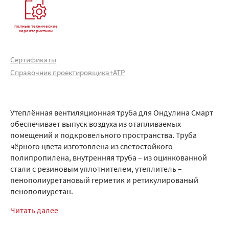
полные технические
характеристики
Сертификаты
Справочник проектировщика+АТР
Утеплённая вентиляционная труба для Ондулина Смарт
обеспечивает выпуск воздуха из отапливаемых
помещений и подкровельного пространства. Труба
чёрного цвета изготовлена из светостойкого
полипропилена, внутренняя труба – из оцинкованной
стали с резиновым уплотнителем, утеплитель –
пенополиуретановый герметик и ретикулированый
пенополиуретан.
Читать далее