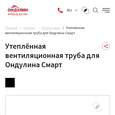
RU
Главная
Каталог
Аксессуары
Утеплённая
вентиляционная труба для Ондулина Смарт
Утеплённая
вентиляционная труба для
Ондулина Смарт