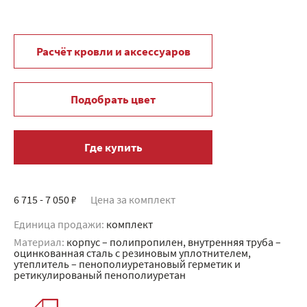
Расчёт кровли и аксессуаров
Подобрать цвет
Где купить
6 715 - 7 050 ₽
Цена за комплект
Единица продажи:
комплект
Материал:
корпус – полипропилен, внутренняя труба –
оцинкованная сталь с резиновым уплотнителем,
утеплитель – пенополиуретановый герметик и
ретикулированый пенополиуретан