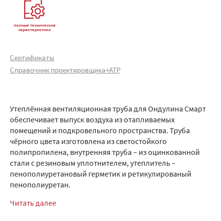
полные технические
характеристики
Сертификаты
Справочник проектировщика+АТР
Утеплённая вентиляционная труба для Ондулина Смарт
обеспечивает выпуск воздуха из отапливаемых
помещений и подкровельного пространства. Труба
чёрного цвета изготовлена из светостойкого
полипропилена, внутренняя труба – из оцинкованной
стали с резиновым уплотнителем, утеплитель –
пенополиуретановый герметик и ретикулированый
пенополиуретан.
Читать далее