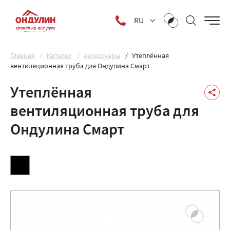
RU
Главная
Каталог
Аксессуары
Утеплённая
вентиляционная труба для Ондулина Смарт
Утеплённая
вентиляционная труба для
Ондулина Смарт