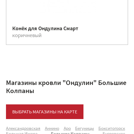
Конёк для Ондулина Смарт
коричневый
Магазины кровли "Ондулин" Большие
Колпаны
ВЫБРАТЬ МАГАЗИНЫ НА КАРТЕ
Александровская
Аннино
Аро
Бегуницы
Бокситогорск