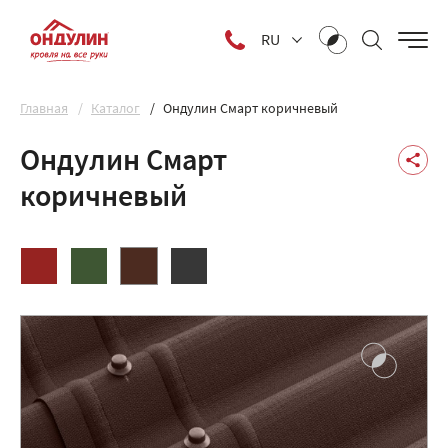
RU
Главная
Каталог
Ондулин Смарт коричневый
Ондулин Смарт
коричневый