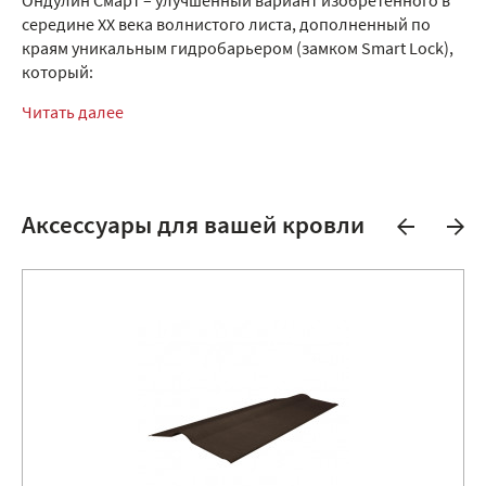
Ондулин Смарт – улучшенный вариант изобретённого в
середине XX века волнистого листа, дополненный по
краям уникальным гидробарьером (замком Smart Lock),
который:
Читать далее
Аксессуары для вашей кровли