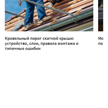
Кровельный пирог скатной крыши:
Монт
устройство, слои, правила монтажа и
помо
типичные ошибки