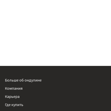
Больше об ондулине
Компания
Карьера
Где купить