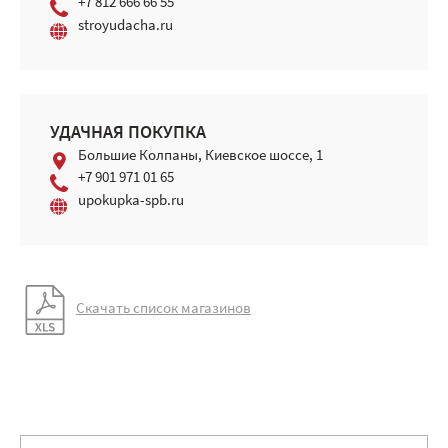
+7 812 666 66 55
stroyudacha.ru
УДАЧНАЯ ПОКУПКА
Большие Колпаны, Киевское шоссе, 1
+7 901 971 01 65
upokupka-spb.ru
Скачать список магазинов