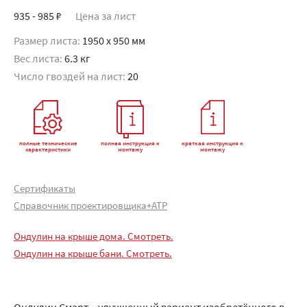
935 - 985 ₽
Цена за лист
Размер листа:
1950 x 950 мм
Вес листа:
6.3 кг
Число гвоздей на лист:
20
полные технические
полная инструкция к
краткая инструкция к
характеристики
монтажу
монтажу
Сертификаты
Справочник проектировщика+АТР
Ондулин на крыше дома. Смотреть.
Ондулин на крыше бани. Смотреть.