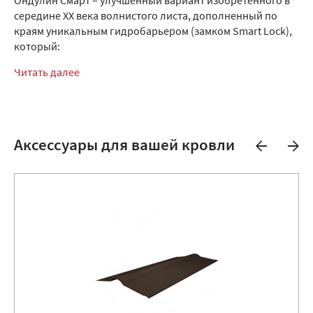
Ондулин Смарт – улучшенный вариант изобретённого в
середине XX века волнистого листа, дополненный по
краям уникальным гидробарьером (замком Smart Lock),
который:
Читать далее
Аксессуары для вашей кровли