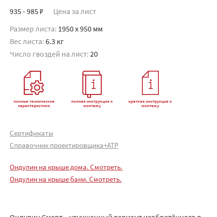
935 - 985 ₽
Цена за лист
Размер листа:
1950 x 950 мм
Вес листа:
6.3 кг
Число гвоздей на лист:
20
полные технические
полная инструкция к
краткая инструкция к
характеристики
монтажу
монтажу
Сертификаты
Справочник проектировщика+АТР
Ондулин на крыше дома. Смотреть.
Ондулин на крыше бани. Смотреть.