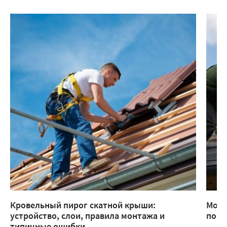
Кровельный пирог скатной крыши:
Монт
устройство, слои, правила монтажа и
помо