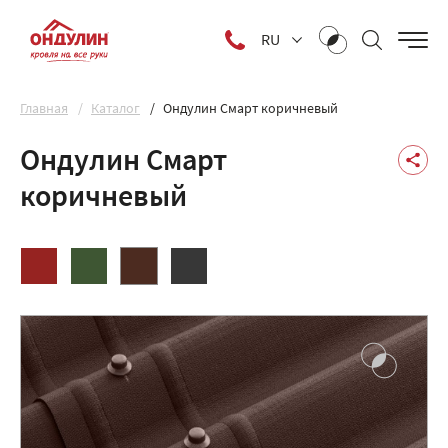
RU
Главная
Каталог
Ондулин Смарт коричневый
Ондулин Смарт
коричневый