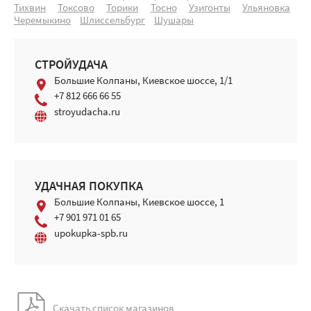
Тихвин
Токсово
Торики
Тосно
Узигонты
Ульяновка
Черемыкино
Шлиссельбург
Шушары
СТРОЙУДАЧА
Большие Колпаны, Киевское шоссе, 1/1
+7 812 666 66 55
stroyudacha.ru
УДАЧНАЯ ПОКУПКА
Большие Колпаны, Киевское шоссе, 1
+7 901 971 01 65
upokupka-spb.ru
Скачать список магазинов