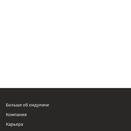
Больше об ондулине
Компания
Карьера