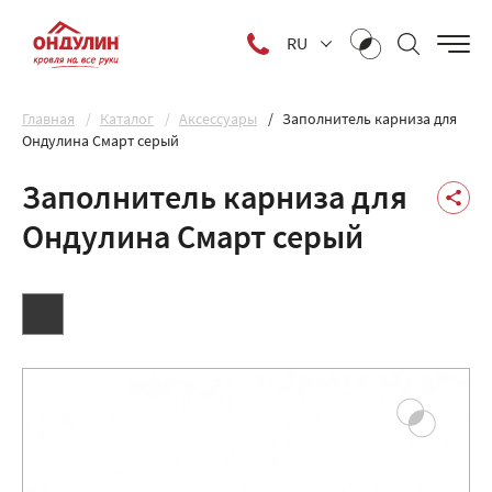
RU
Главная
Каталог
Аксессуары
Заполнитель карниза для
Ондулина Смарт серый
Заполнитель карниза для
Ондулина Смарт серый