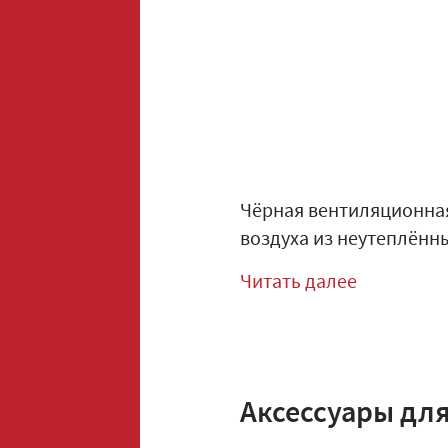
Чёрная вентиляционная
воздуха из неутеплённ
Читать далее
Аксессуары дл