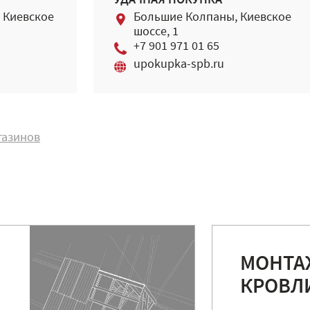
УДАЧНАЯ ПОКУПКА
 Киевское
Большие Колпаны, Киевское
шоссе, 1
+7 901 971 01 65
upokupka-spb.ru
газинов
МОНТА
КРОВЛ