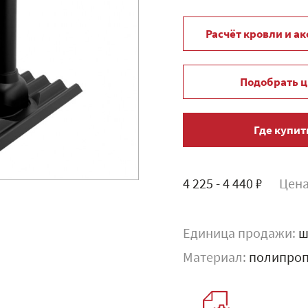
Расчёт кровли и а
Подобрать ц
Где купит
4 225 - 4 440 ₽
Цена
Единица продажи:
ш
Материал:
полипро