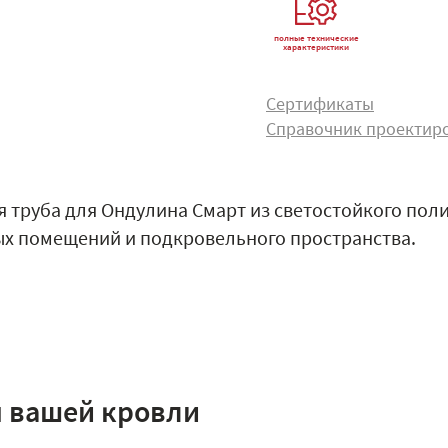
полные технические
характеристики
Сертификаты
Справочник проектир
 труба для Ондулина Смарт из светостойкого пол
ых помещений и подкровельного пространства.
я вашей кровли