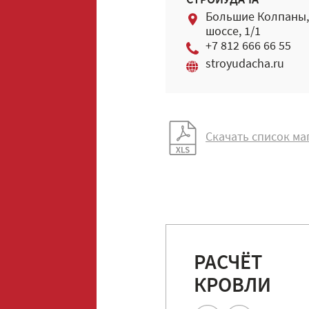
СТРОЙУДАЧА
Большие Колпаны,
шоссе, 1/1
+7 812 666 66 55
stroyudacha.ru
Скачать список ма
РАСЧЁТ
КРОВЛИ