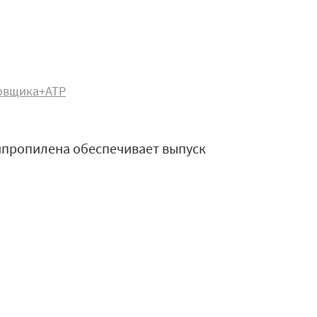
овщика+АТР
ипропилена обеспечивает выпуск