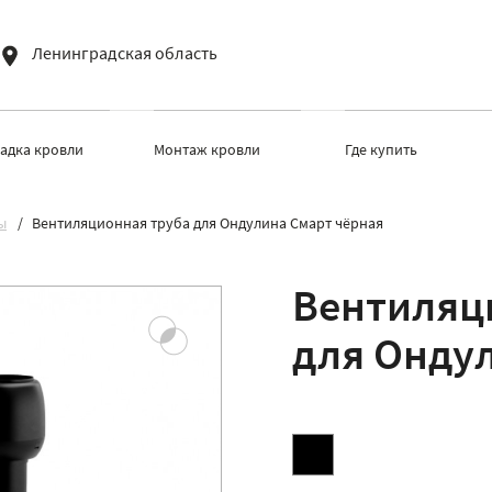
Ленинградская область
ладка кровли
Монтаж кровли
Где купить
ы
Вентиляционная труба для Ондулина Смарт чёрная
Вентиляц
для Онду