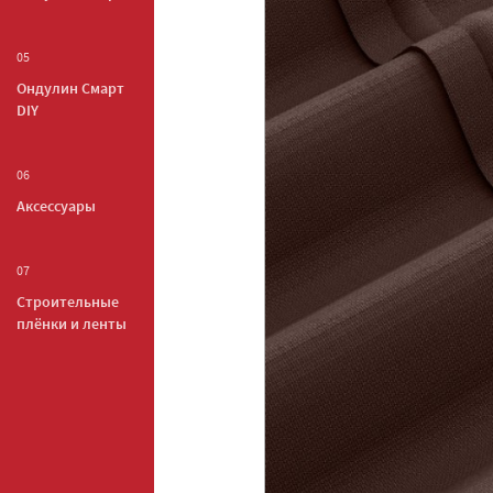
05
Ондулин Смарт
DIY
06
Аксессуары
07
Строительные
плёнки и ленты