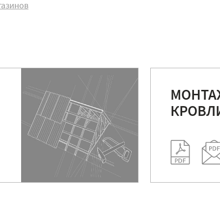
газинов
МОНТА
КРОВЛ