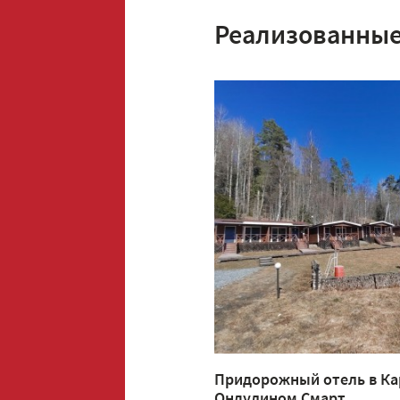
Реализованные
Придорожный отель в Ка
Ондулином Смарт