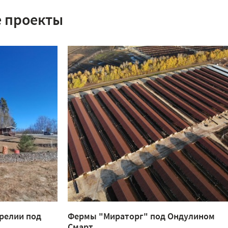
 проекты
релии под
Фермы "Мираторг" под Ондулином
Смарт.