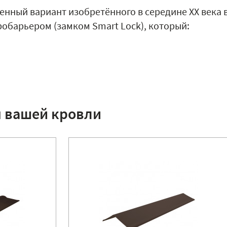
енный вариант изобретённого в середине XX века 
обарьером (замком Smart Lock), который:
я вашей кровли