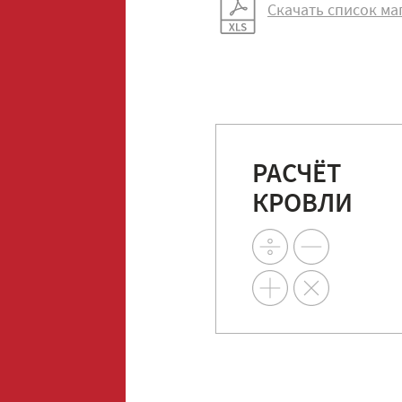
Скачать список ма
РАСЧЁТ
КРОВЛИ