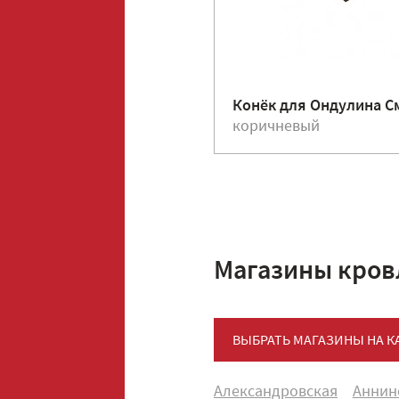
Конёк для Ондулина С
коричневый
Магазины кров
ВЫБРАТЬ МАГАЗИНЫ НА К
Александровская
Аннин