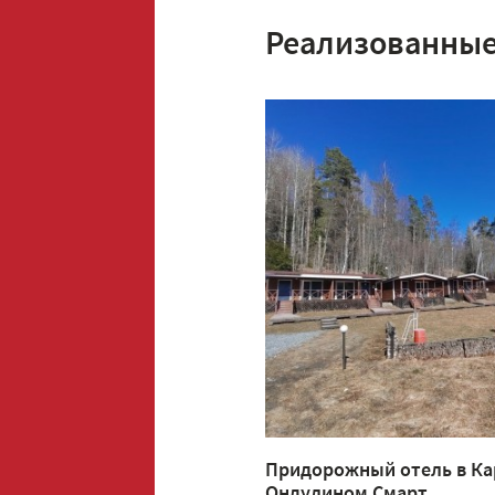
Реализованные
Придорожный отель в Ка
Ондулином Смарт