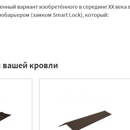
енный вариант изобретённого в середине XX века 
обарьером (замком Smart Lock), который:
я вашей кровли