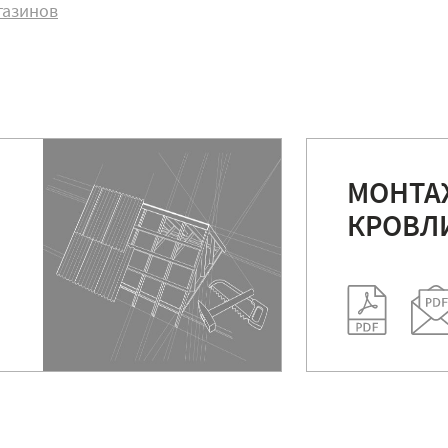
газинов
МОНТА
КРОВЛ