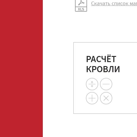
Скачать список ма
РАСЧЁТ
КРОВЛИ