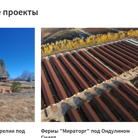
 проекты
релии под
Фермы "Мираторг" под Ондулином
Смарт.