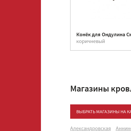
Конёк для Ондулина С
коричневый
Магазины кров
ВЫБРАТЬ МАГАЗИНЫ НА К
Александровская
Аннин