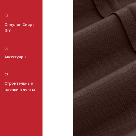
05
Ондулин Смарт
DIY
06
Аксессуары
07
Строительные
плёнки и ленты