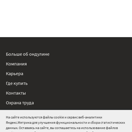
Больше об ондулине
Компания
Карьера
Где купить
Контакты
Охрана труда
Нормативные документы
На сайте используются файлы cookie и сервис веб-аналитики
Яндекс.Метрика для улучшения функциональности и сбора статистических
8 800 511 91 82
данных. Оставаясь на сайте, вы соглашаетесь на использование файлов