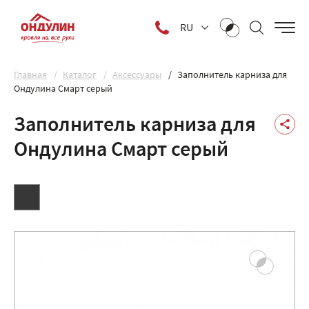
RU
Главная
Каталог
Аксессуары
Заполнитель карниза для
Ондулина Смарт серый
Заполнитель карниза для
Ондулина Смарт серый