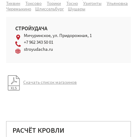
Тихвин
Токсово
Торики
Тосно
Узигонты
Ульяновка
Черемыкино
Шлиссельбург
Шушары
СТРОЙУДАЧА
Мичуринское, ул. Придорожная, 1
+7 962 343 50 01
stroyudacha.ru
Скачать список магазинов
РАСЧЁТ КРОВЛИ