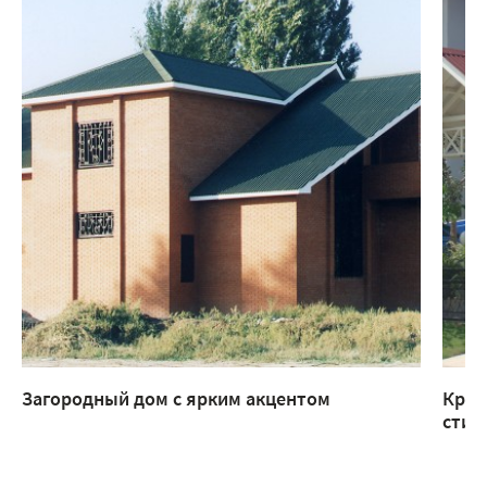
Загородный дом с ярким акцентом
Крыл
стил