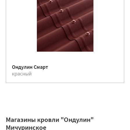
Ондулин Смарт
красный
Магазины кровли "Ондулин"
Мичуринское