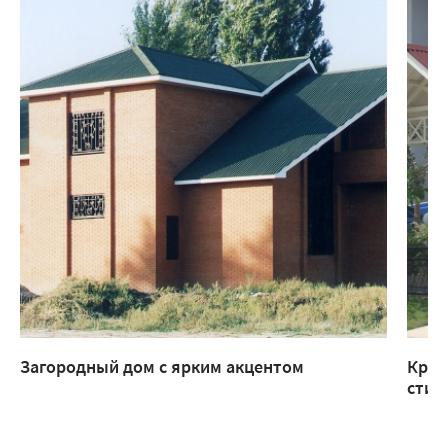
Загородный дом с ярким акцентом
Крыл
стил