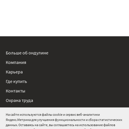
Больше об ондулине
Компания
Карьера
Где купить
Контакты
Охрана труда
Нормативные документы
На сайте используются файлы cookie и сервис веб-аналитики
Яндекс.Метрика для улучшения функциональности и сбора статистических
8 800 511 91 82
данных. Оставаясь на сайте, вы соглашаетесь на использование файлов