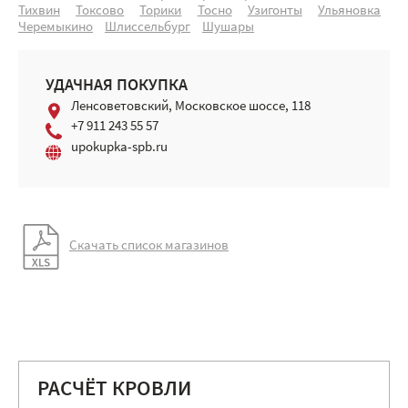
Тихвин
Токсово
Торики
Тосно
Узигонты
Ульяновка
Черемыкино
Шлиссельбург
Шушары
УДАЧНАЯ ПОКУПКА
Ленсоветовский, Московское шоссе, 118
+7 911 243 55 57
upokupka-spb.ru
Скачать список магазинов
РАСЧЁТ КРОВЛИ