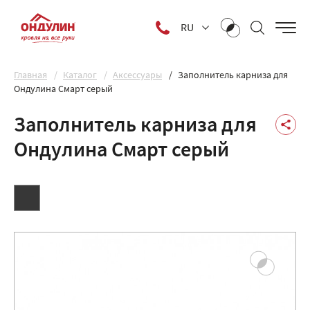
RU
Главная
Каталог
Аксессуары
Заполнитель карниза для
Ондулина Смарт серый
Заполнитель карниза для
Ондулина Смарт серый