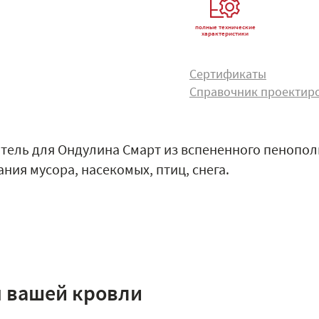
полные технические
характеристики
Сертификаты
Справочник проектир
тель для Ондулина Смарт из вспененного пенопо
ния мусора, насекомых, птиц, снега.
я вашей кровли