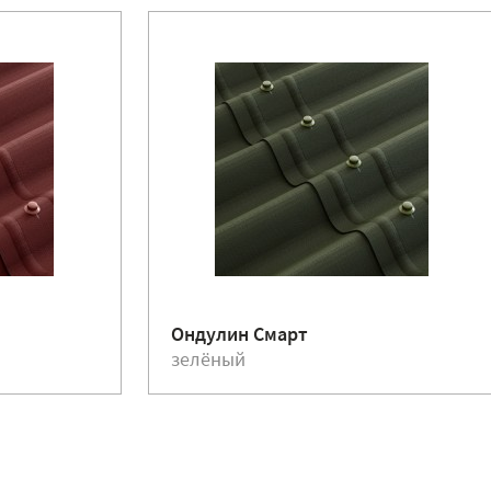
Ондулин Смарт
зелёный