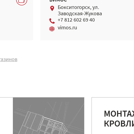
ВИМОС
Бокситогорск, ул.
Заводская-Жукова
+7 812 602 69 40
vimos.ru
газинов
МОНТА
КРОВЛ