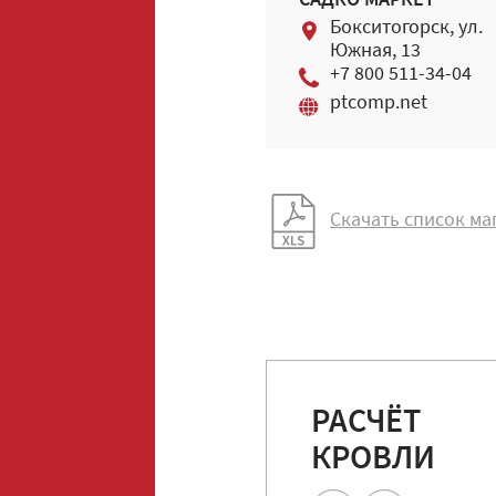
САДКО МАРКЕТ
Бокситогорск, ул.
Южная, 13
+7 800 511-34-04
ptcomp.net
Скачать список ма
РАСЧЁТ
КРОВЛИ