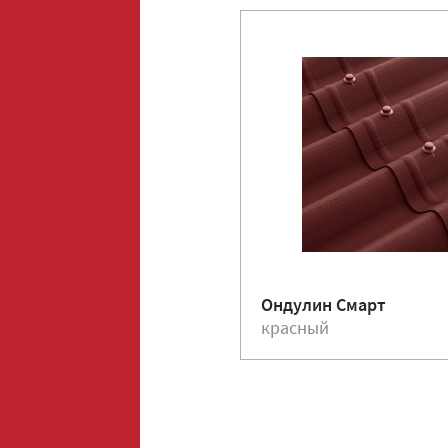
Ондулин Смарт
красный