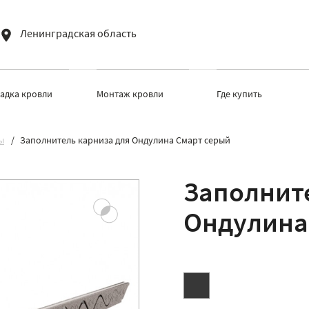
Ленинградская область
ладка кровли
Монтаж кровли
Где купить
ы
Заполнитель карниза для Ондулина Смарт серый
Заполнит
Ондулина