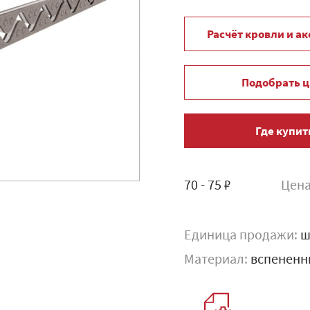
Расчёт кровли и а
Подобрать ц
Где купит
70 - 75 ₽
Цена
Единица продажи:
ш
Материал:
вспененн