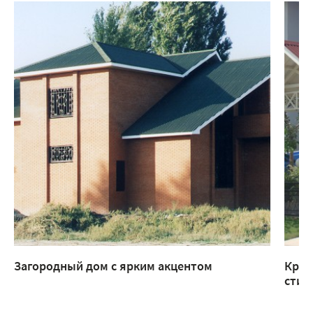
Загородный дом с ярким акцентом
Крыл
стил