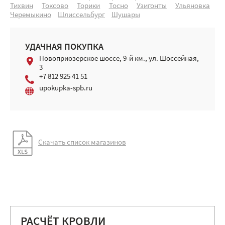
Тихвин
Токсово
Торики
Тосно
Узигонты
Ульяновка
Черемыкино
Шлиссельбург
Шушары
УДАЧНАЯ ПОКУПКА
Новоприозерское шоссе, 9-й км., ул. Шоссейная,
3
+7 812 925 41 51
upokupka-spb.ru
Скачать список магазинов
РАСЧЁТ КРОВЛИ