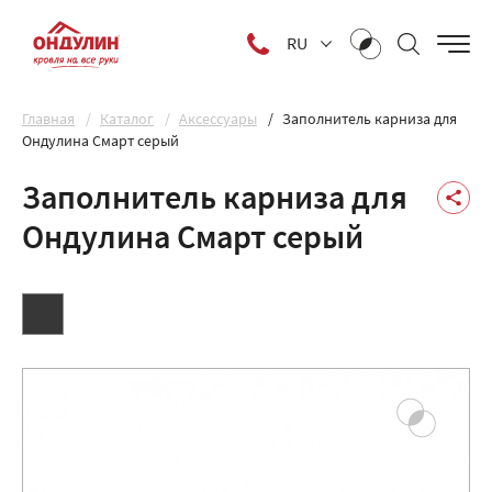
RU
Главная
Каталог
Аксессуары
Заполнитель карниза для
Ондулина Смарт серый
Заполнитель карниза для
Ондулина Смарт серый