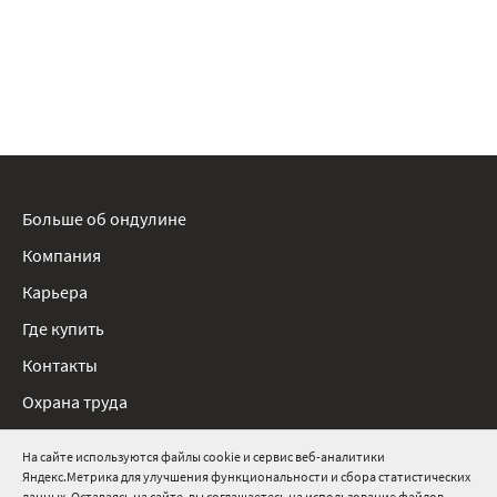
Больше об ондулине
Компания
Карьера
Где купить
Контакты
Охрана труда
Нормативные документы
На сайте используются файлы cookie и сервис веб-аналитики
Яндекс.Метрика для улучшения функциональности и сбора статистических
8 800 511 91 82