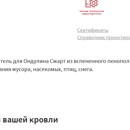
полные технические
характеристики
Сертификаты
Справочник проектир
тель для Ондулина Смарт из вспененного пенопо
ния мусора, насекомых, птиц, снега.
я вашей кровли