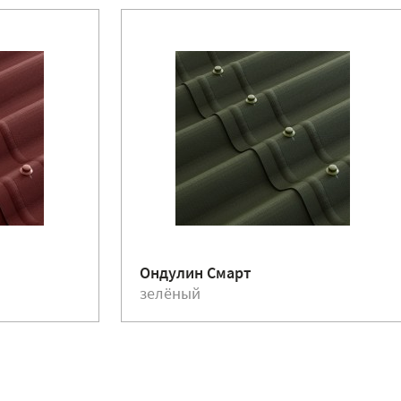
Ондулин Смарт
зелёный