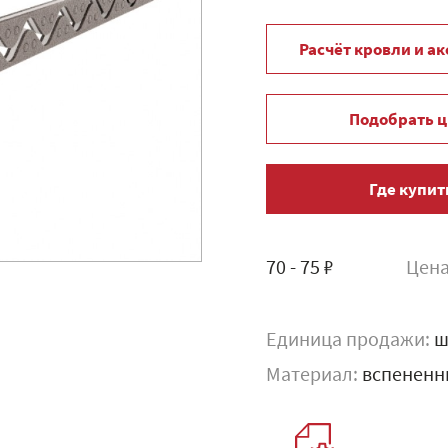
Расчёт кровли и а
Подобрать ц
Где купит
70 - 75 ₽
Цена
Единица продажи:
ш
Материал:
вспененн