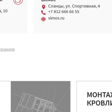
И
ВИМОС
Сланцы, ул. Спортивная, 4
, 10
+7 812 666 66 55
vimos.ru
газинов
МОНТА
КРОВЛ