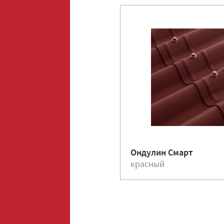
Ондулин Смарт
красный