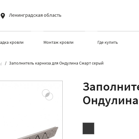
Ленинградская область
ладка кровли
Монтаж кровли
Где купить
ы
Заполнитель карниза для Ондулина Смарт серый
Заполнит
Ондулина