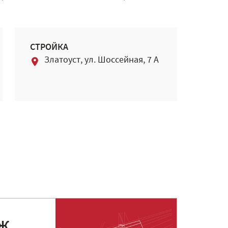
СТРОЙКА
Златоуст, ул. Шоссейная, 7 А
Ж