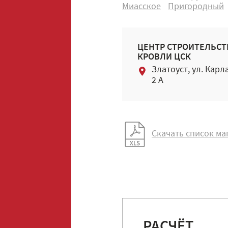
Миасское
Пригородный
ЦЕНТР СТРОИТЕЛЬСТ
КРОВЛИ ЦСК
Златоуст, ул. Карл
2 А
Скачать список ма
РАСЧЁТ