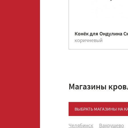
Конёк для Ондулина С
коричневый
Магазины кров
ВЫБРАТЬ МАГАЗИНЫ НА К
Челябинск
Вахрушево