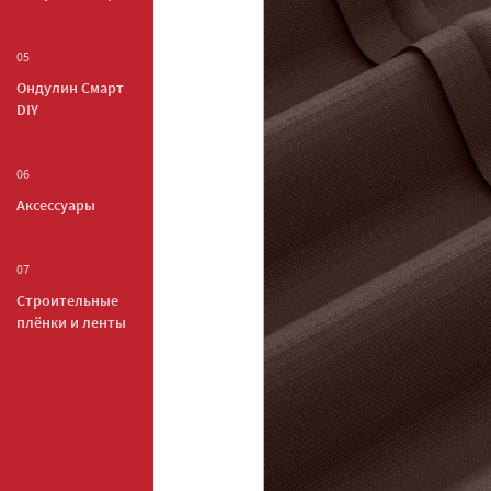
05
Ондулин Смарт
DIY
06
Аксессуары
07
Строительные
плёнки и ленты