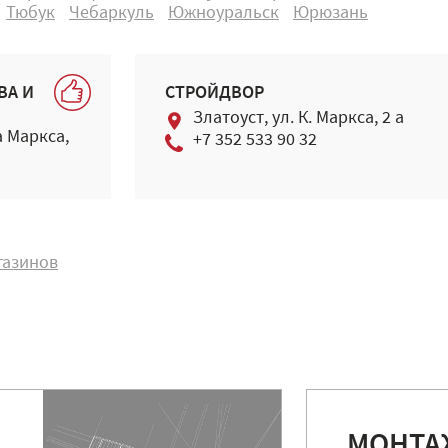
Тюбук
Чебаркуль
Южноуральск
Юрюзань
ВА И
СТРОЙДВОР
Златоуст, ул. К. Маркса, 2 а
а Маркса,
+7 352 533 90 32
газинов
МОНТА