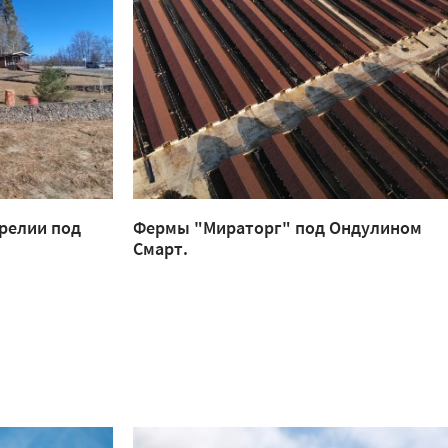
релии под
Фермы "Мираторг" под Ондулином
Смарт.