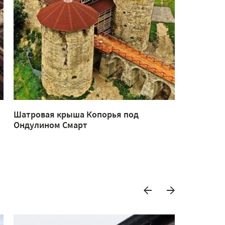
Шатровая крыша Копорья под
Беседка и
Ондулином Смарт