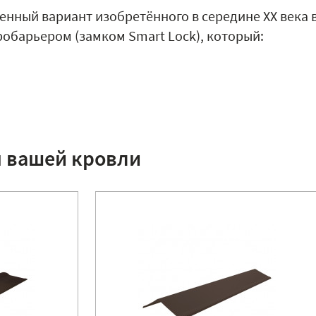
енный вариант изобретённого в середине XX века 
обарьером (замком Smart Lock), который:
я вашей кровли