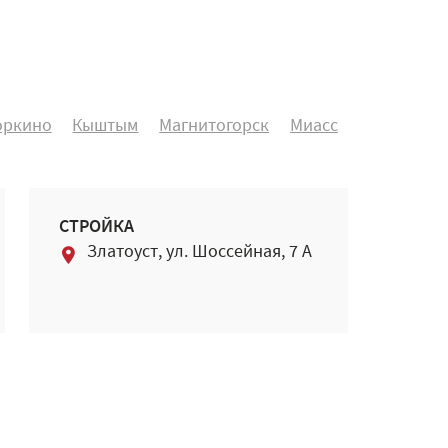
оркино
Кыштым
Магнитогорск
Миасс
СТРОЙКА
Златоуст, ул. Шоссейная, 7 А