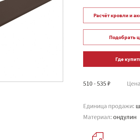
Расчёт кровли и а
Подобрать ц
Где купит
510 - 535 ₽
Цена
Единица продажи:
ш
Материал:
ондулин