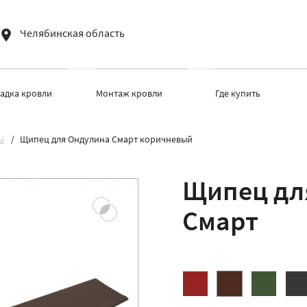
Челябинская область
ладка кровли
Монтаж кровли
Где купить
ы
Щипец для Ондулина Смарт коричневый
Щипец дл
Смарт