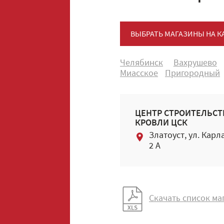
ВЫБРАТЬ МАГАЗИНЫ НА К
Челябинск
Вахрушево
Миасское
Пригородный
ЦЕНТР СТРОИТЕЛЬСТ
КРОВЛИ ЦСК
Златоуст, ул. Карл
2 А
Скачать список ма