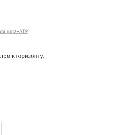
овщика+АТР
глом к горизонту.