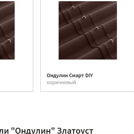
Ондулин Смарт DIY
коричневый
ли "Ондулин" Златоуст