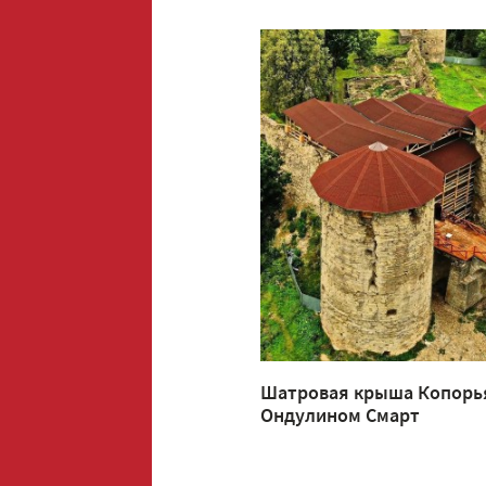
Шатровая крыша Копорь
Ондулином Смарт