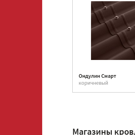
Ондулин Смарт
коричневый
Магазины кров