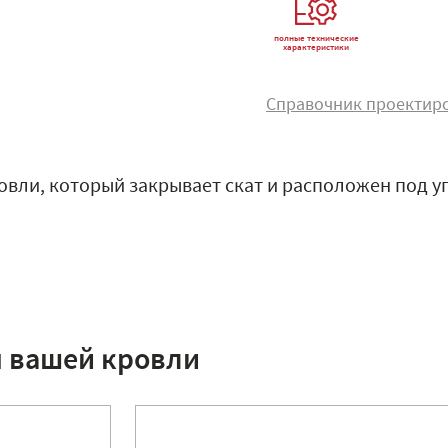
полные технические
характеристики
Справочник проектир
овли, который закрывает скат и расположен под у
я вашей кровли