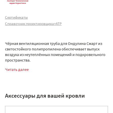
полные технические
характеристики
Сертификаты
Справочник проектировщика+АТР
Чёрная вентиляционная труба для Ондулина Смарт из
светостойкого полипропилена обеспечивает выпуск
воздуха из неутеплённых помещений и подкровельного
пространства.
Читать далее
Аксессуары для вашей кровли