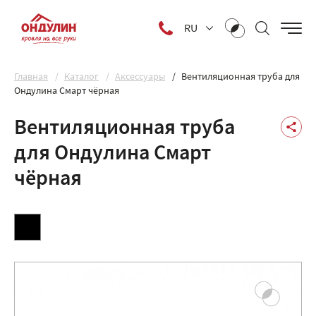
RU
Главная
Каталог
Аксессуары
Вентиляционная труба для
Ондулина Смарт чёрная
Вентиляционная труба
для Ондулина Смарт
чёрная