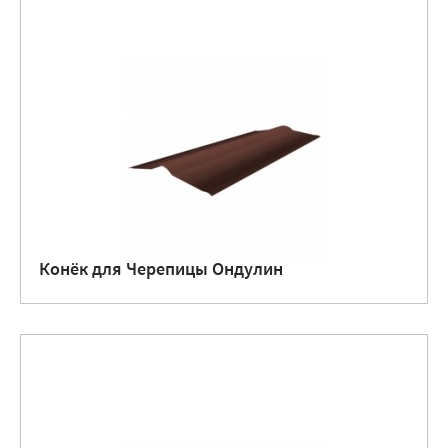
Конёк для Черепицы Ондулин