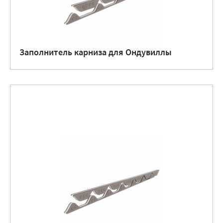
Заполнитель карниза для Ондувиллы