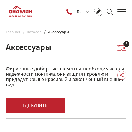
RU
Главная
Каталог
Аксессуары
1
Аксессуары
Фирменные доборные элементы, необходимые для
надёжности монтажа, они защитят кровлю и
придадут крыше красивый и законченный внешний
вид.
ГДЕ КУПИТЬ