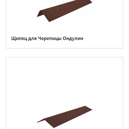
Щипец для Черепицы Ондулин