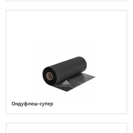
Ондуфлеш-супер