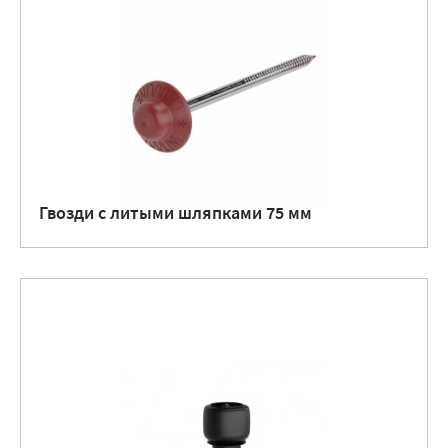
Гвозди с литыми шляпками 75 мм