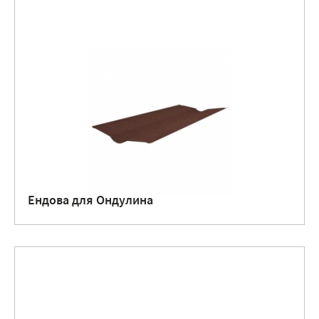
Ендова для Ондулина