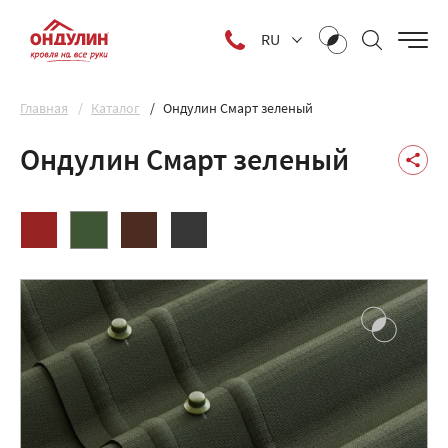
RU
Главная
Каталог
Ондулин Смарт зеленый
Ондулин Смарт зеленый