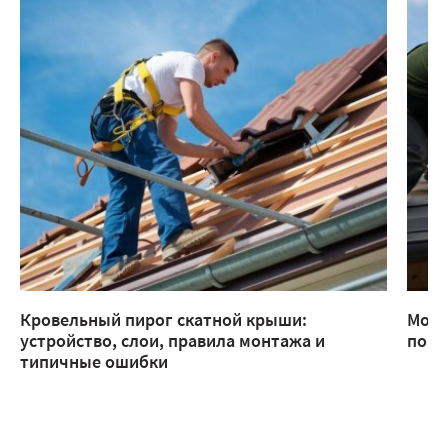
Кровельный пирог скатной крыши:
Монт
устройство, слои, правила монтажа и
помо
типичные ошибки