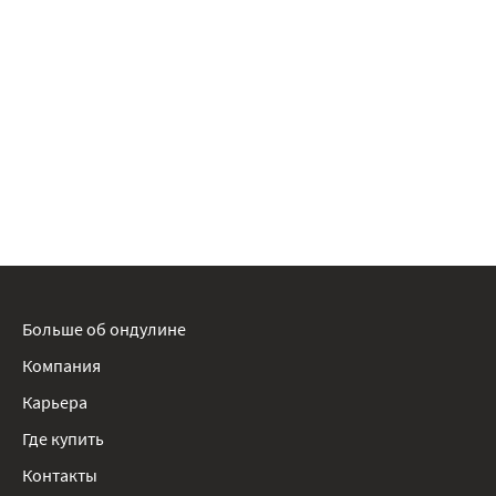
Больше об ондулине
Компания
Карьера
Где купить
Контакты