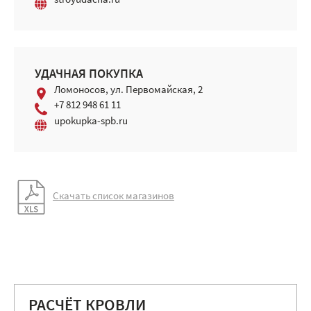
stroyudacha.ru
УДАЧНАЯ ПОКУПКА
Ломоносов, ул. Первомайская, 2
+7 812 948 61 11
upokupka-spb.ru
Скачать список магазинов
РАСЧЁТ КРОВЛИ