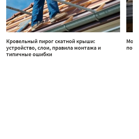
Кровельный пирог скатной крыши:
Монт
устройство, слои, правила монтажа и
помо
типичные ошибки