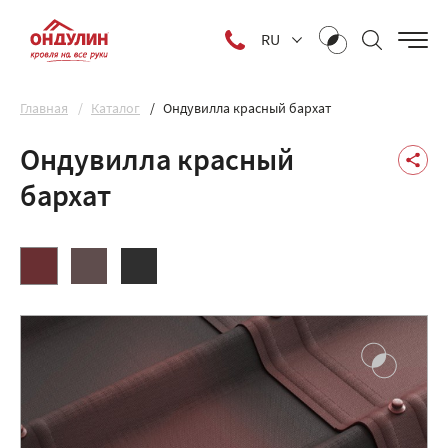
RU
Главная
Каталог
Ондувилла красный бархат
Ондувилла красный
бархат