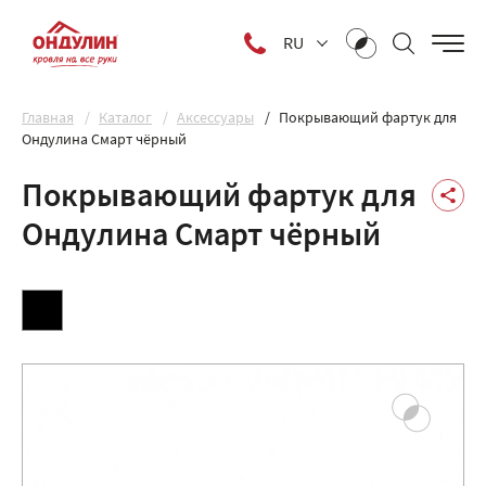
RU
Главная
Каталог
Аксессуары
Покрывающий фартук для
Ондулина Смарт чёрный
Покрывающий фартук для
Ондулина Смарт чёрный