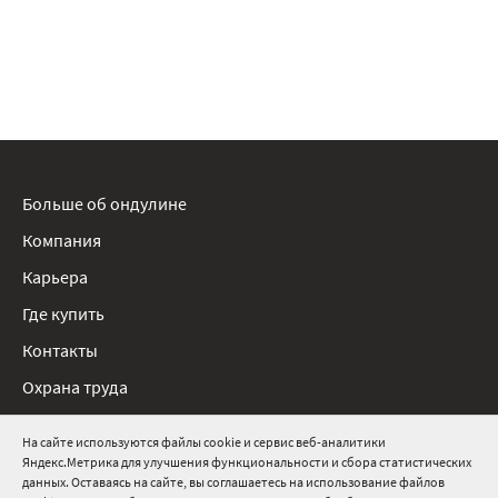
Больше об ондулине
Компания
Карьера
Где купить
Контакты
Охрана труда
Нормативные документы
На сайте используются файлы cookie и сервис веб-аналитики
Яндекс.Метрика для улучшения функциональности и сбора статистических
8 800 511 91 82
данных. Оставаясь на сайте, вы соглашаетесь на использование файлов