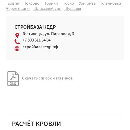
Тихвин
Токсово
Торики
Тосно
Узигонты
Ульяновка
Черемыкино
Шлиссельбург
Шушары
СТРОЙБАЗА КЕДР
Гостилицы, ул. Парковая, 3
+7 800 511 34 04
стройбазакедр.рф
Скачать список магазинов
РАСЧЁТ КРОВЛИ