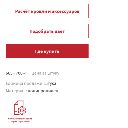
Расчёт кровли и аксессуаров
Подобрать цвет
Где купить
665 - 700 ₽
Цена за штуку
Единица продажи:
штука
Материал:
полипропилен
полные технические
характеристики