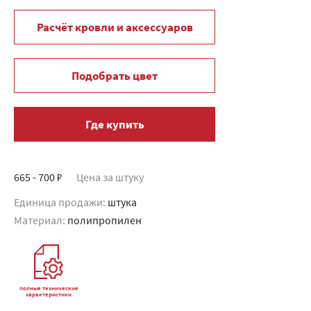
Расчёт кровли и аксессуаров
Подобрать цвет
Где купить
665 - 700 ₽
Цена за штуку
Единица продажи:
штука
Материал:
полипропилен
полные технические
характеристики