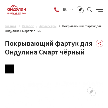
RU
Главная
Каталог
Аксессуары
Покрывающий фартук для
Ондулина Смарт чёрный
Покрывающий фартук для
Ондулина Смарт чёрный