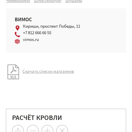
Черемыкино
Шлиссельбург
Шушары
ВИМОС
Кириши, проспект Победы, 11
+7 812 666 66 55
vimos.ru
Скачать список магазинов
РАСЧЁТ КРОВЛИ