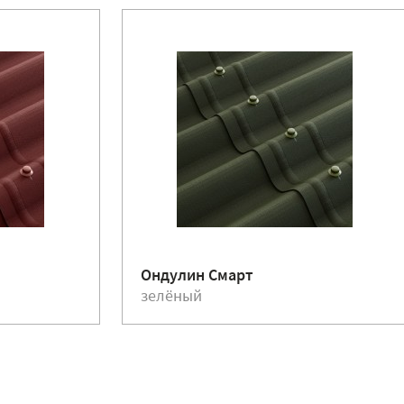
Ондулин Смарт
зелёный