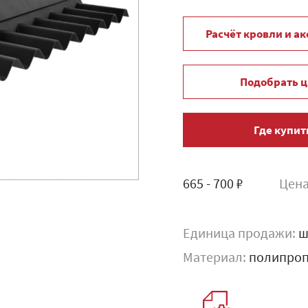
Расчёт кровли и а
Подобрать ц
Где купит
665 - 700 ₽
Цена
Единица продажи:
ш
Материал:
полипро