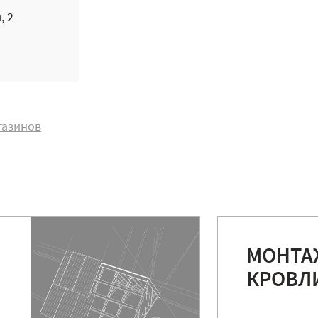
, 2
газинов
МОНТА
КРОВЛ