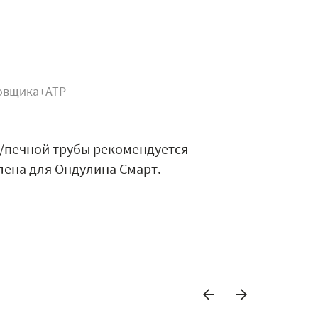
овщика+АТР
ы/печной трубы рекомендуется
ена для Ондулина Смарт.