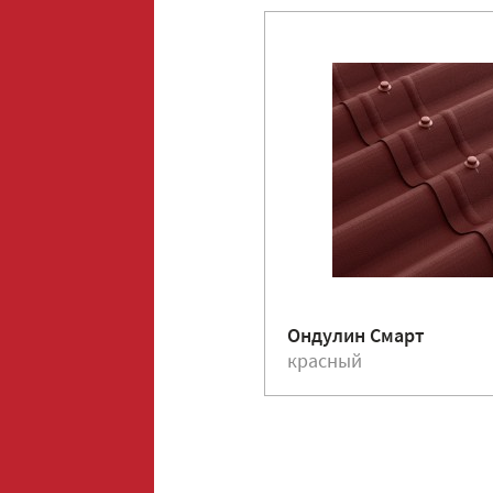
Ондулин Смарт
красный