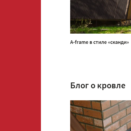
A-frame в стиле «сканди»
Блог о кровле