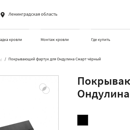
Ленинградская область
ладка кровли
Монтаж кровли
Где купить
ы
Покрывающий фартук для Ондулина Смарт чёрный
Покрываю
Ондулина