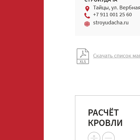
СТРОЙУДАЧА
Тайцы, ул. Вербная
+7 911 001 25 60
stroyudacha.ru
Скачать список ма
РАСЧЁТ
КРОВЛИ