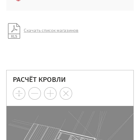
Скачать список магазинов
РАСЧЁТ КРОВЛИ