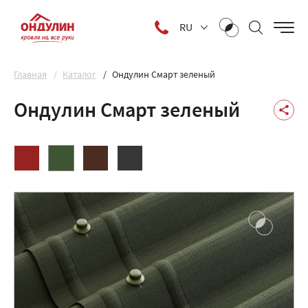
RU
Главная
Каталог
Ондулин Смарт зеленый
Ондулин Смарт зеленый