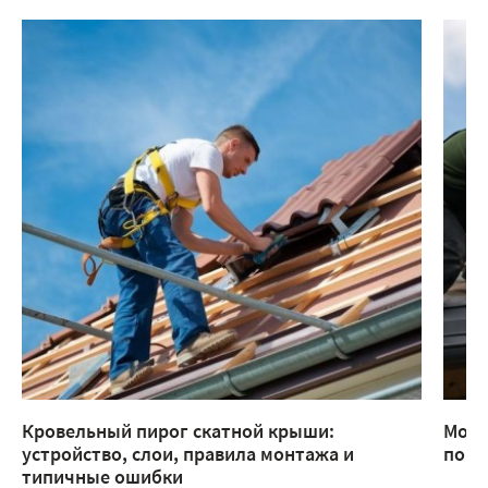
Кровельный пирог скатной крыши:
Монт
устройство, слои, правила монтажа и
помо
типичные ошибки