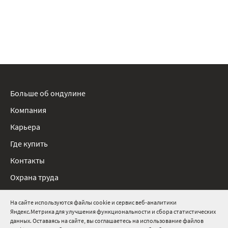
Больше об ондулине
Компания
Карьера
Где купить
Контакты
Охрана труда
Нормативные документы
На сайте используются файлы cookie и сервис веб-аналитики
Яндекс.Метрика для улучшения функциональности и сбора статистических
8 800 511 91 82
данных. Оставаясь на сайте, вы соглашаетесь на использование файлов