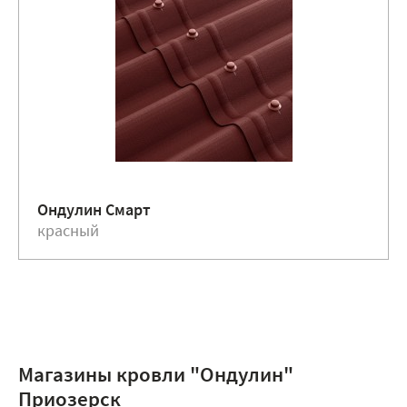
Ондулин Смарт
красный
Магазины кровли "Ондулин"
Приозерск