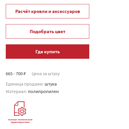
Расчёт кровли и аксессуаров
Подобрать цвет
Где купить
665 - 700 ₽
Цена за штуку
Единица продажи:
штука
Материал:
полипропилен
полные технические
характеристики