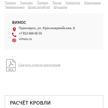
Тихвин
Токсово
Торики
Тосно
Узигонты
Ульяновка
Черемыкино
Шлиссельбург
Шушары
ВИМОС
Приозерск, ул. Красноармейская, 6
+7 812 666 66 55
vimos.ru
Скачать список магазинов
РАСЧЁТ КРОВЛИ