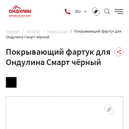
RU
Главная
Каталог
Аксессуары
Покрывающий фартук для
Ондулина Смарт чёрный
Покрывающий фартук для
Ондулина Смарт чёрный